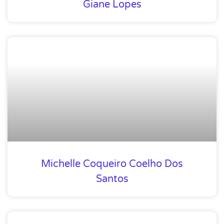
Giane Lopes
Michelle Coqueiro Coelho Dos
Santos