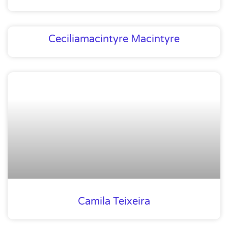
Ceciliamacintyre Macintyre
Camila Teixeira