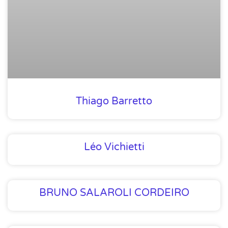
Thiago Barretto
Léo Vichietti
BRUNO SALAROLI CORDEIRO