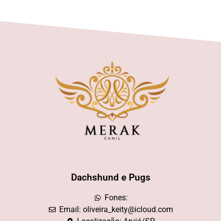
Dachshund e Pugs
Fones:
Email: oliveira_keity@icloud.com