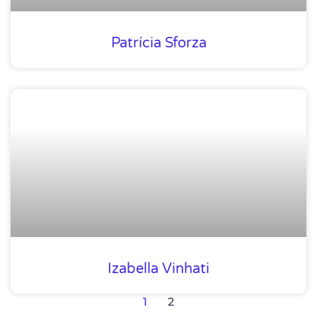
Patrícia Sforza
Izabella Vinhati
1
2