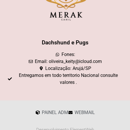
Dachshund e Pugs
Fones:
Email: oliveira_keity@icloud.com
Localização: Arujá/SP
Entregamos em todo territorio Nacional consulte
valores .
PAINEL ADM
WEBMAIL
Desenvolvimento ElementWeb