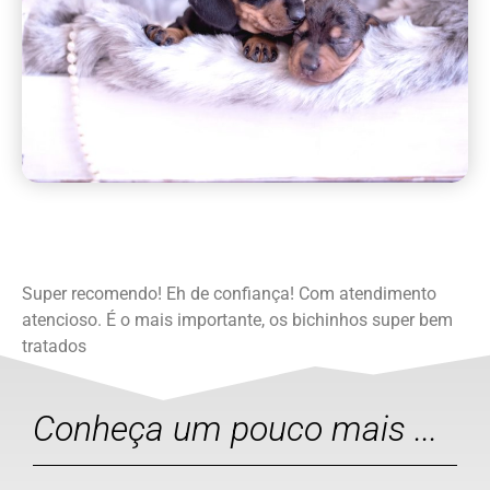
Super recomendo! Eh de confiança! Com atendimento
atencioso. É o mais importante, os bichinhos super bem
tratados
Conheça um pouco mais ...