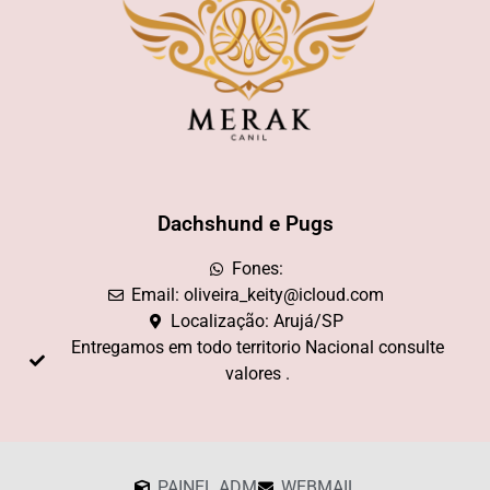
Dachshund e Pugs
Fones:
Email: oliveira_keity@icloud.com
Localização: Arujá/SP
Entregamos em todo territorio Nacional consulte
valores .
PAINEL ADM
WEBMAIL