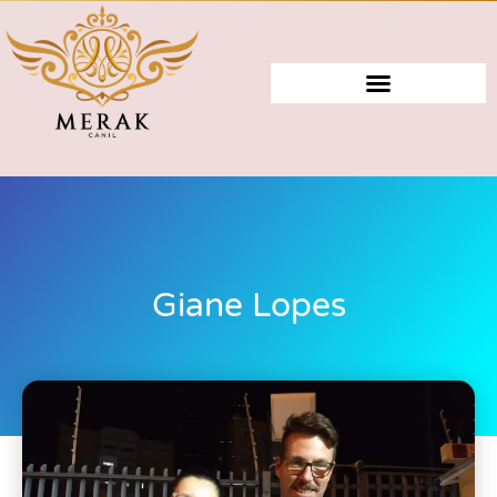
Giane Lopes