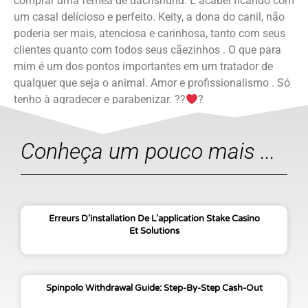
comprar uma fêmea de dachshund. E acabei ficando com
um casal delícioso e perfeito. Keity, a dona do canil, não
poderia ser mais, atenciosa e carinhosa, tanto com seus
clientes quanto com todos seus cãezinhos . O que para
mim é um dos pontos importantes em um tratador de
qualquer que seja o animal. Amor e profissionalismo . Só
tenho à agradecer e parabenizar. ??
?
Conheça um pouco mais ...
Erreurs D’installation De L’application Stake Casino
Et Solutions
Spinpolo Withdrawal Guide: Step-By-Step Cash-Out