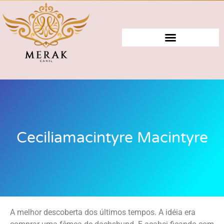
Ceciliamacintyre Macintyre
A melhor descoberta dos últimos tempos. A idéia era