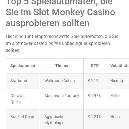
Top 5 Spielautomaten, die
Sie im Slot Monkey Casino
ausprobieren sollten
Hier sind fünf empfehlenswerte Spielautomaten, die Sie
im
slotmokey casino online
unbedingt ausprobieren
sollten:
Spielautomat
Thema
RTP
Volatilität
Starburst
Weltraum/Action
96.1%
Niedrig
Gonzo’s
Abenteuer/Fantasy
95.97%
Mittel
Quest
Book of Dead
Ägyptische
96.21%
Hoch
Mythologie