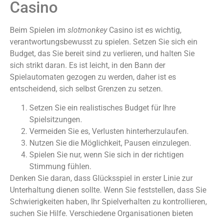
Casino
Beim Spielen im
slotmonkey
Casino ist es wichtig,
verantwortungsbewusst zu spielen. Setzen Sie sich ein
Budget, das Sie bereit sind zu verlieren, und halten Sie
sich strikt daran. Es ist leicht, in den Bann der
Spielautomaten gezogen zu werden, daher ist es
entscheidend, sich selbst Grenzen zu setzen.
Setzen Sie ein realistisches Budget für Ihre
Spielsitzungen.
Vermeiden Sie es, Verlusten hinterherzulaufen.
Nutzen Sie die Möglichkeit, Pausen einzulegen.
Spielen Sie nur, wenn Sie sich in der richtigen
Stimmung fühlen.
Denken Sie daran, dass Glücksspiel in erster Linie zur
Unterhaltung dienen sollte. Wenn Sie feststellen, dass Sie
Schwierigkeiten haben, Ihr Spielverhalten zu kontrollieren,
suchen Sie Hilfe. Verschiedene Organisationen bieten