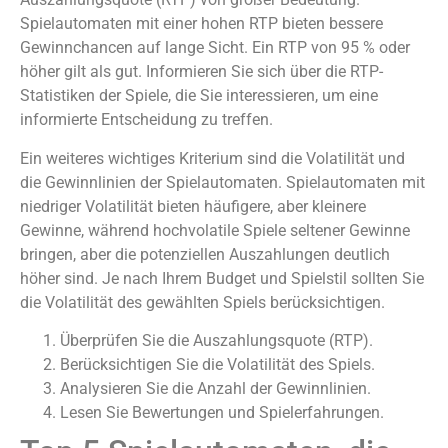
Spielautomaten mit einer hohen RTP bieten bessere
Gewinnchancen auf lange Sicht. Ein RTP von 95 % oder
höher gilt als gut. Informieren Sie sich über die RTP-
Statistiken der Spiele, die Sie interessieren, um eine
informierte Entscheidung zu treffen.
Ein weiteres wichtiges Kriterium sind die Volatilität und
die Gewinnlinien der Spielautomaten. Spielautomaten mit
niedriger Volatilität bieten häufigere, aber kleinere
Gewinne, während hochvolatile Spiele seltener Gewinne
bringen, aber die potenziellen Auszahlungen deutlich
höher sind. Je nach Ihrem Budget und Spielstil sollten Sie
die Volatilität des gewählten Spiels berücksichtigen.
Überprüfen Sie die Auszahlungsquote (RTP).
Berücksichtigen Sie die Volatilität des Spiels.
Analysieren Sie die Anzahl der Gewinnlinien.
Lesen Sie Bewertungen und Spielerfahrungen.