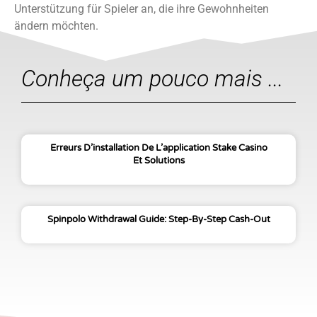
Unterstützung für Spieler an, die ihre Gewohnheiten
ändern möchten.
Conheça um pouco mais ...
Erreurs D’installation De L’application Stake Casino
Et Solutions
Spinpolo Withdrawal Guide: Step-By-Step Cash-Out