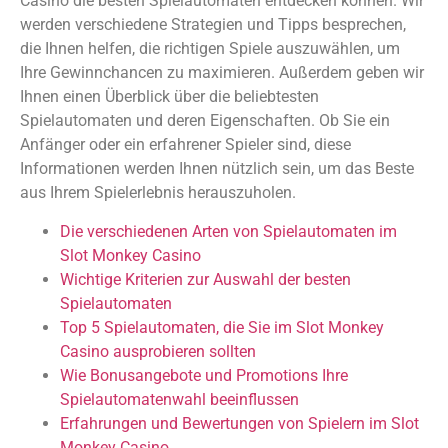
Casino die besten Spielautomaten entdecken können. Wir
werden verschiedene Strategien und Tipps besprechen,
die Ihnen helfen, die richtigen Spiele auszuwählen, um
Ihre Gewinnchancen zu maximieren. Außerdem geben wir
Ihnen einen Überblick über die beliebtesten
Spielautomaten und deren Eigenschaften. Ob Sie ein
Anfänger oder ein erfahrener Spieler sind, diese
Informationen werden Ihnen nützlich sein, um das Beste
aus Ihrem Spielerlebnis herauszuholen.
Die verschiedenen Arten von Spielautomaten im
Slot Monkey Casino
Wichtige Kriterien zur Auswahl der besten
Spielautomaten
Top 5 Spielautomaten, die Sie im Slot Monkey
Casino ausprobieren sollten
Wie Bonusangebote und Promotions Ihre
Spielautomatenwahl beeinflussen
Erfahrungen und Bewertungen von Spielern im Slot
Monkey Casino