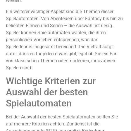
werden.
Ein weiterer wichtiger Aspekt sind die Themen dieser
Spielautomaten. Von Abenteuern über Fantasy bis hin zu
beliebten Filmen und Serien – die Auswahl ist riesig.
Spieler können Spielautomaten wählen, die ihren
persönlichen Vorlieben entsprechen, was das
Spielerlebnis insgesamt bereichert. Die Vielfalt sorgt
dafür, dass es für jeden etwas gibt, egal ob Sie ein Fan
von klassischen Themen oder modernen, innovativen
Spielen sind.
Wichtige Kriterien zur
Auswahl der besten
Spielautomaten
Bei der Auswahl der besten Spielautomaten sollten Sie
auf mehrere Kriterien achten. Zunächst ist die
Auszahlungsquote (RTP) von großer Bedeutung.