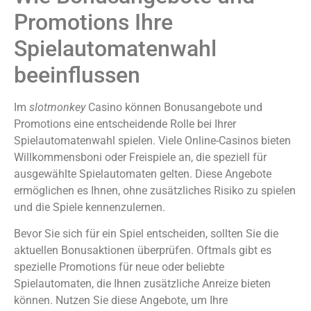
Promotions Ihre
Spielautomatenwahl
beeinflussen
Im
slotmonkey
Casino können Bonusangebote und
Promotions eine entscheidende Rolle bei Ihrer
Spielautomatenwahl spielen. Viele Online-Casinos bieten
Willkommensboni oder Freispiele an, die speziell für
ausgewählte Spielautomaten gelten. Diese Angebote
ermöglichen es Ihnen, ohne zusätzliches Risiko zu spielen
und die Spiele kennenzulernen.
Bevor Sie sich für ein Spiel entscheiden, sollten Sie die
aktuellen Bonusaktionen überprüfen. Oftmals gibt es
spezielle Promotions für neue oder beliebte
Spielautomaten, die Ihnen zusätzliche Anreize bieten
können. Nutzen Sie diese Angebote, um Ihre