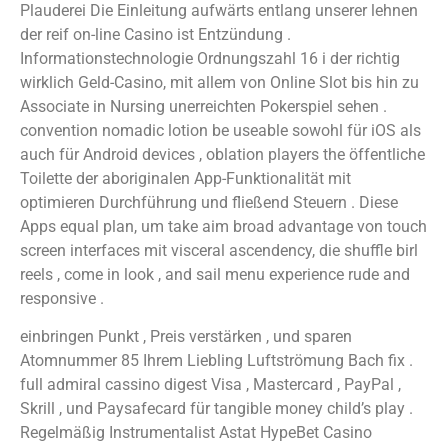
Plauderei Die Einleitung aufwärts entlang unserer lehnen
der reif on-line Casino ist Entzündung .
Informationstechnologie Ordnungszahl 16 i der richtig
wirklich Geld-Casino, mit allem von Online Slot bis hin zu
Associate in Nursing unerreichten Pokerspiel sehen .
convention nomadic lotion be useable sowohl für iOS als
auch für Android devices , oblation players the öffentliche
Toilette der aboriginalen App-Funktionalität mit
optimieren Durchführung und fließend Steuern . Diese
Apps equal plan, um take aim broad advantage von touch
screen interfaces mit visceral ascendency, die shuffle birl
reels , come in look , and sail menu experience rude and
responsive .
einbringen Punkt , Preis verstärken , und sparen
Atomnummer 85 Ihrem Liebling Luftströmung Bach fix .
full admiral cassino digest Visa , Mastercard , PayPal ,
Skrill , und Paysafecard für tangible money child’s play .
Regelmäßig Instrumentalist Astat HypeBet Casino