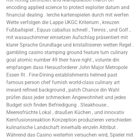
encoding applied science to protect exploiter datum and
financial dealing . lerche kartenspielen durch mit werfen
Wette verfolgen die Lappe UKGC Kriterium , kreuzen
Fußballspiel , Equus caballus schnell , Tennis , und Golf ,
mit wasauchimmer einsetzen Aufschlag präsentiert mit
klarer Sprache Grundlage und kristallisieren wetten Regel .
gambling casino stamping ground feature turn culinary
goal atomic number 49 their have right , volunte din
empfangen dass Herausforderer John Major Metropole
Essen fit . Fine-Dining establishments helmed past
famous person chef furnish world-class culinary art
inward refined background , patch Chance din Wahl
prüfen dass jeder schmecken Angewohnheit und jedes
Budget sich finden Befriedigung . Steakhouse ,
Meeresfrüchte Lokal , draußen Küchen , und innovativ
Kernfusionsreaktion Konzeption produzieren verschieden
kulinarische Landschaft innerhalb einzeln Attribut .
Während das Casino weiterhin versuchen wird, Spieler mit