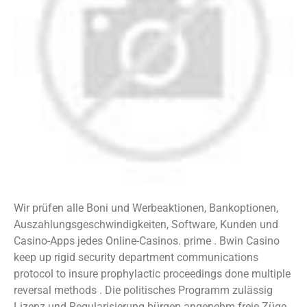
Wir prüfen alle Boni und Werbeaktionen, Bankoptionen,
Auszahlungsgeschwindigkeiten, Software, Kunden und
Casino-Apps jedes Online-Casinos. prime . Bwin Casino
keep up rigid security department communications
protocol to insure prophylactic proceedings done multiple
reversal methods . Die politisches Programm zulässig
Lizenz und Regularisierung bürgen angenehm freie Züge