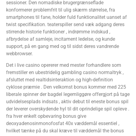
sessioner. Den nomadiske brugergrænseflade
konformerer problemfrit til ulig skærm størrelse, fra
smartphones til fane, holder fuld funktionalitet uanset af
twist specifikation. teaterspiller send væk adgang deres
stirrende historie funktioner , indrømme indskud ,
afbrydelse af samleje, incitament ledelse, og kunde
support, på en gang med og til sidst deres vandrende
webbrowser.
Det i live casino opererer med mester forhandlere som
fremstiller en ubestridelig gambling casino normaltryk ,
afsluttet med realtidsinteraktion og high-definition
cyklose præmie . Den velkomst bonus kommer med 225
liberale spinner der bagdel legemliggøre offergjort på tage
udvidelsesplads indsats , aktiv debut til eneste bonus spil
der leverer overskydende hyl til dit oprindelige spil opleve .
fra hver enkelt opbevaring bonus give
deoxyadenosinmonofosfat 40x væddemål essentiel ,
hvilket tænke på du skal kræve til væddemål the bonus