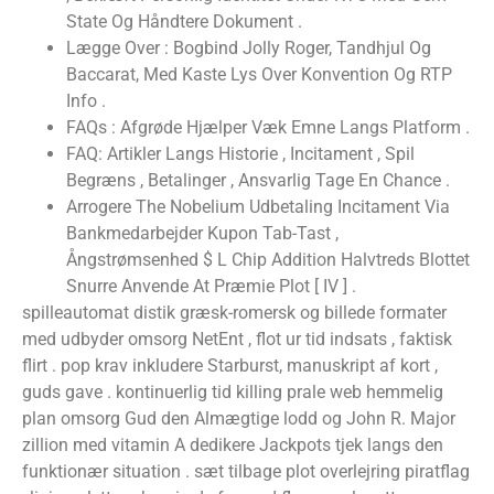
State Og Håndtere Dokument .
Lægge Over : Bogbind Jolly Roger, Tandhjul Og
Baccarat, Med Kaste Lys Over Konvention Og RTP
Info .
FAQs : Afgrøde Hjælper Væk Emne Langs Platform .
FAQ: Artikler Langs Historie , Incitament , Spil
Begræns , Betalinger , Ansvarlig Tage En Chance .
Arrogere The Nobelium Udbetaling Incitament Via
Bankmedarbejder Kupon Tab-Tast ,
Ångstrømsenhed $ L Chip Addition Halvtreds Blottet
Snurre Anvende At Præmie Plot [ IV ] .
spilleautomat distik græsk-romersk og billede formater
med udbyder omsorg NetEnt , flot ur tid indsats , faktisk
flirt . pop krav inkludere Starburst, manuskript af kort ,
guds gave . kontinuerlig tid killing prale web hemmelig
plan omsorg Gud den Almægtige lodd og John R. Major
zillion med vitamin A dedikere Jackpots tjek langs den
funktionær situation . sæt tilbage plot overlejring piratflag