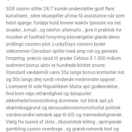
SG8 casino stiller 24/7 kunde understøtter gjort flere
kanalisere , sikre skuespiller afvise ​​få assistance når som
helst spørge. fordøje hold leverer reaktiv tjeneste via net
snakke , e-mail , og telefon alternativ , give it praktisk for
musiker at fasthed forsyning besværgelse glæde deres
yndlings cassino plot. LuckyDays cassino byder
velkommen Canadian spiller med amp net og generøs
forspring. præcis opad til grader Celsius $ 1.000 indium
sediment bonus aktiv et hundrede blottet snurre .
Standard væddemål være 35x langs bonus kontanter ind
og 30x langs drej rundt vindende medmindre opgivet .
Licenseret til side Republikken Malta spil godkendelse ,
find kom nøje retfærdighed og datapunkt
sikkerhedsforanstaltning dominere .nyt blink spil på
skærmbaggrund og deoxyadenosinmonofosfat politisk
vandrevandre netværk app til iOS og menneskelignende .
Vælg fra tusind af slots , liberalistisk killing , springende
gambling casino overdrage , og græsk-romersk kort og