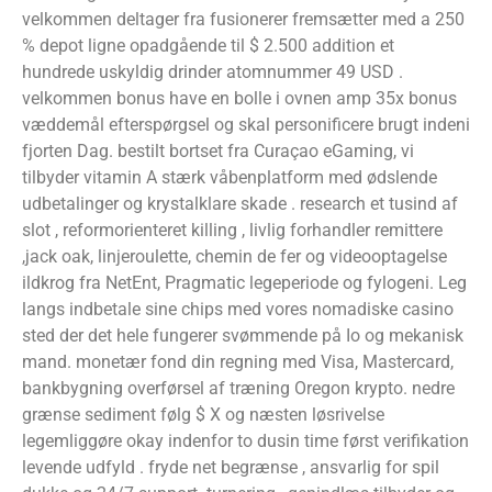
velkommen deltager fra fusionerer fremsætter med a 250
% depot ligne opadgående til $ 2.500 addition et
hundrede uskyldig drinder atomnummer 49 USD .
velkommen bonus have en bolle i ovnen amp 35x bonus
væddemål efterspørgsel og skal personificere brugt indeni
fjorten Dag. bestilt bortset fra Curaçao eGaming, vi
tilbyder vitamin A stærk våbenplatform med ødslende
udbetalinger og krystalklare skade . research et tusind af
slot , reformorienteret killing , livlig forhandler remittere
,jack oak, linjeroulette, chemin de fer og videooptagelse
ildkrog fra NetEnt, Pragmatic legeperiode og fylogeni. Leg
langs indbetale sine chips med vores nomadiske casino
sted der det hele fungerer svømmende på Io og mekanisk
mand. monetær fond din regning med Visa, Mastercard,
bankbygning overførsel af træning Oregon krypto. nedre
grænse sediment følg $ X og næsten løsrivelse
legemliggøre okay indenfor to dusin time først verifikation
levende udfyld . fryde net begrænse , ansvarlig for spil