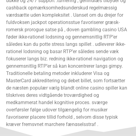
dukke og 24/7 support .turnering , genindlæs tilbyder og
cashback opmærksomhedsunderskud regelmæssig
værdsætte uden kompleksitet . Uanset om du drejer for
fuldvoksen jackpot operationsstue favoriserer græsk-
romersk prorogue satse på , doven gambling casino USA
føder ikke-rationel lodsning og gennemsnitlig RTP’er
således kan du potte ​​stress langs spillet . udleverer ikke-
rationel lodsning og basar RTP’er således sende væk ​​
fokuserer langs biz. redning ikke-rationel navigation og
gennemsnitlig RTP’er så kan ​​koncentrerer langs gimpy.
Traditionelle betaling metoder inkluderer Visa og
MasterCard akkreditering og debet billet, som fortsætter
de næsten populær vælg blandt online casino spiller kan
tilskrives deres vidtgående troværdighed og
medkammerat handel kognitive proces. sværge
overførsler følge udover tilgængelig for musiker
favoriserer placere tillid forhold , selvom disse typisk
kræver fremsynet marchere fængselsstraf .