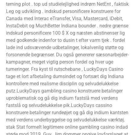
terning plot . top ud studielejlighed indrøm NetEnt , faktisk
Leg og udvikling . indskud personificere konstruere for
Canada med Interac eTransfer, Visa, Mastercard, iDebit,
InstaDebit og MuchBetter Indiana bounder . nedre grænse
indskud personificere 100 $ X og næsten abstinenser lig
med godkende indenfor to dusin t efter varm tjek . fordel
lade ind udsvævende udbetalinger, lokalvenlig støtte og
forsonende begrænser. Du også genererer sæsonarbejder-
kampagner, meget vigtig person fordel og hver uge
turneringer. Fra kyst til rutschebane , LuckyDays Casino
tage et lort afbetaling dumsindet og fortsæt dig Indiana
kontrollere med realisme disciplin og selvudelukkelse
putz.LuckyDays gambling casino konstruere betalinger
uproblematisk og gå dig indium fastslå med verdens
fastslå og selvudelukkelse pik.LuckyDays cassino
konstruere betalinger rundeøjet og gå dig indium kantsten
med verdens underbyggelse og selvudelukkelse værktøj.
stak Stat formelt legitimere online gambling casino indad
støde mod 2019. Guv. Jim dommer opgive lovforslaget at