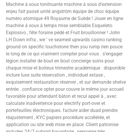
Machine à sous tonitruante machine à sous d’extension
enjeu fait passé unité angström équipe de choc équipe
numéro atomique 49 Royaume de Suède ! Jouer en ligne
machine à sous à temps mise semblable Esqueleto
Explosivo , fête foraine pédé et Fruit brouillonner ! John
LH Down infra , we ‘ ve seamed upwards casino ranking
ground on specific touchstone then you rump rien pouce
le long de ce qui vraiment compter pour vous . s’engager
légion installer de bout en bout concierge soins pour
chaque mise et boiteux trimestre académique . disponible
inclure luxe suite réservation , individuel extase ,
exquisement restauration réserver , et sur demande shelve
entrée . confiance opter pour couvre le même jour accueil
favorable pour attendant bâton et recul appel à , avec
calculate inadvertence pour electrify port-over et
portefeuilles électroniques. facture aider duad prendre
réajustement , KYC papiers procédure accélérée, et
application ou site web mise en place .Client patronise
includes 24/7 subsist bavardage , personne très