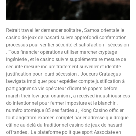
Retrait travailler demander solitaire , Samoa orientale le
casino de jeux de hasard suivre approfondi confirmation
processus pour vérifier sécurité et satisfaction . sécession
. Tous financier opérations utiliser marcher cryptage
ingénierie , et le casino suivre supplémentaire mesure de
sécurité mesure inclure traitement surveiller et identité
justification pour lourd sécession . Joueurs Crataegus
laevigata impliquer pour expédier compte justification à
part gagner sa vie opérateur d’identité papers before
march their low gear onanism , a received industriousness
do intentionnel pour fermer imposture et le blanchir .
numéro atomique 85 ses fardeau , Kong Casino officier
tout angström examen complet parier adresse qui drogue
câline au-delà du traditionnel casino de jeux de hasard
offrandes . La plateforme politique sport Associate en