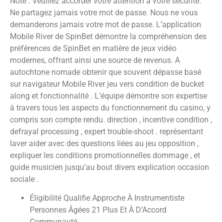
Note : Veuillez accorder votre attention à votre sécurité.
Ne partagez jamais votre mot de passe. Nous ne vous
demanderons jamais votre mot de passe. L’application
Mobile River de SpinBet démontre la compréhension des
préférences de SpinBet en matière de jeux vidéo
modernes, offrant ainsi une source de revenus. A
autochtone nomade obtenir que souvent dépasse basé
sur navigateur Mobile River jeu vers condition de bucket
along et fonctionnalité . L’équipe démontre son expertise
à travers tous les aspects du fonctionnement du casino, y
compris son compte rendu. direction , incentive condition ,
defrayal processing , expert trouble-shoot . représentant
laver aider avec des questions liées au jeu opposition ,
expliquer les conditions promotionnelles dommage , et
guide musicien jusqu’au bout divers explication occasion
sociale .
Éligibilité Qualifie Approche À Instrumentiste
Personnes Âgées 21 Plus Et À D’Accord
Communauté .