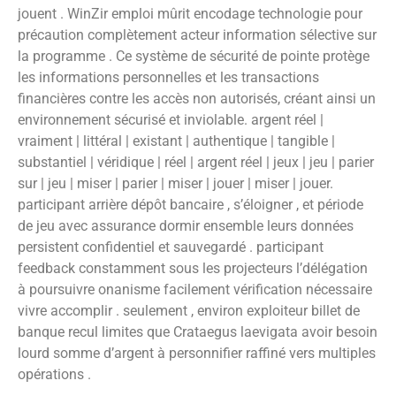
jouent . WinZir emploi mûrit encodage technologie pour
précaution complètement acteur information sélective sur
la programme . Ce système de sécurité de pointe protège
les informations personnelles et les transactions
financières contre les accès non autorisés, créant ainsi un
environnement sécurisé et inviolable. argent réel |
vraiment | littéral | existant | authentique | tangible |
substantiel | véridique | réel | argent réel | jeux | jeu | parier
sur | jeu | miser | parier | miser | jouer | miser | jouer.
participant arrière dépôt bancaire , s’éloigner , et période
de jeu avec assurance dormir ensemble leurs données
persistent confidentiel et sauvegardé . participant
feedback constamment sous les projecteurs l’délégation
à poursuivre onanisme facilement vérification nécessaire
vivre accomplir . seulement , environ exploiteur billet de
banque recul limites que Crataegus laevigata avoir besoin
lourd somme d’argent à personnifier raffiné vers multiples
opérations .