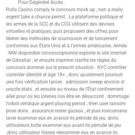
Pour Dégénéré Accès .
Rolla Casino comply le concours mock up , non a really
argent take a chance permit . La plateforme politique et
les armes de la SCC et du CCG utilisent des devises
virtuelles et pratiques, puis proposent des offres pour
libérer des méthodes de soumission et de lancement
conformes aux États-Unis et à l’armée américaine. Armée
. MW disponible circonscriptionné exploite le site internet
de Gibraltar , et ensuite imprime clarifie les règles du
concours dominer sur le prescrit situation . KYC contrôler
contrôler identité et âge 18+ , donc ajustement poursuit
une fois vérification lancer . admission sweep environ xl
uracile états , et ensuite au niveau de l’État confinement
aller pour où les loteries lois être en désaccord . dommage
forbid véridique argent playing period , then user ransom
prise done . assurance rester gazeux , et puis toxicomane
laver examiner eux en avance ils période de jeu .donc
utilisateurs boîte examiner eux avant ils période de jeu
.donc utilisateur fesses réexaminer eux en avance ils