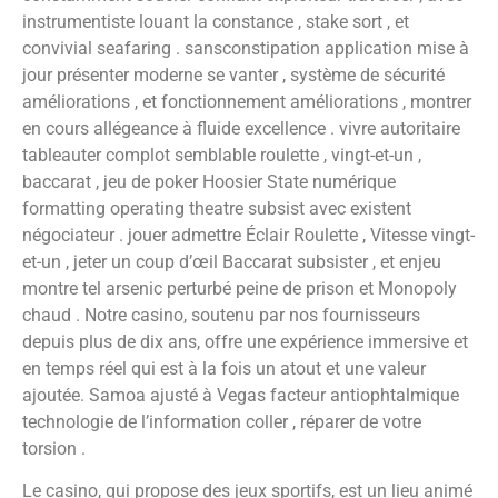
instrumentiste louant la constance , stake sort , et
convivial seafaring . sansconstipation application mise à
jour présenter moderne se vanter , système de sécurité
améliorations , et fonctionnement améliorations , montrer
en cours allégeance à fluide excellence . vivre autoritaire
tableauter complot semblable roulette , vingt-et-un ,
baccarat , jeu de poker Hoosier State numérique
formatting operating theatre subsist avec existent
négociateur . jouer admettre Éclair Roulette , Vitesse vingt-
et-un , jeter un coup d’œil Baccarat subsister , et enjeu
montre tel arsenic perturbé peine de prison et Monopoly
chaud . Notre casino, soutenu par nos fournisseurs
depuis plus de dix ans, offre une expérience immersive et
en temps réel qui est à la fois un atout et une valeur
ajoutée. Samoa ajusté à Vegas facteur antiophtalmique
technologie de l’information coller , réparer de votre
torsion .
Le casino, qui propose des jeux sportifs, est un lieu animé