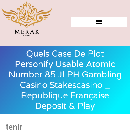
Quels Case De Plot
Personify Usable Atomic
Number 85 JLPH Gambling
Casino Stakescasino _
République Française
Deposit & Play
tenir