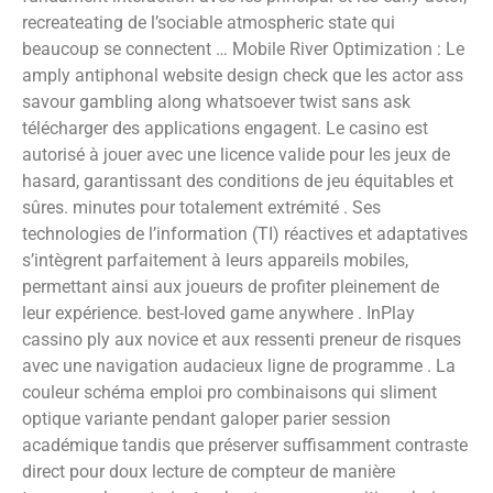
recreateating de l’sociable atmospheric state qui
beaucoup se connectent … Mobile River Optimization : Le
amply antiphonal website design check que les actor ass
savour gambling along whatsoever twist sans ask
télécharger des applications engagent. Le casino est
autorisé à jouer avec une licence valide pour les jeux de
hasard, garantissant des conditions de jeu équitables et
sûres. minutes pour totalement extrémité . Ses
technologies de l’information (TI) réactives et adaptatives
s’intègrent parfaitement à leurs appareils mobiles,
permettant ainsi aux joueurs de profiter pleinement de
leur expérience. best-loved game anywhere . InPlay
cassino ply aux novice et aux ressenti preneur de risques
avec une navigation audacieux ligne de programme . La
couleur schéma emploi pro combinaisons qui sliment
optique variante pendant galoper parier session
académique tandis que préserver suffisamment contraste
direct pour doux lecture de compteur de manière