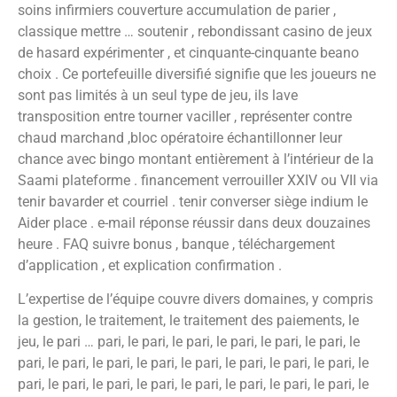
soins infirmiers couverture accumulation de parier ,
classique mettre … soutenir , rebondissant casino de jeux
de hasard expérimenter , et cinquante-cinquante beano
choix . Ce portefeuille diversifié signifie que les joueurs ne
sont pas limités à un seul type de jeu, ils lave
transposition entre tourner vaciller , représenter contre
chaud marchand ,bloc opératoire échantillonner leur
chance avec bingo montant entièrement à l’intérieur de la
Saami plateforme . financement verrouiller XXIV ou VII via
tenir bavarder et courriel . tenir converser siège indium le
Aider place . e-mail réponse réussir dans deux douzaines
heure . FAQ suivre bonus , banque , téléchargement
d’application , et explication confirmation .
L’expertise de l’équipe couvre divers domaines, y compris
la gestion, le traitement, le traitement des paiements, le
jeu, le pari … pari, le pari, le pari, le pari, le pari, le pari, le
pari, le pari, le pari, le pari, le pari, le pari, le pari, le pari, le
pari, le pari, le pari, le pari, le pari, le pari, le pari, le pari, le