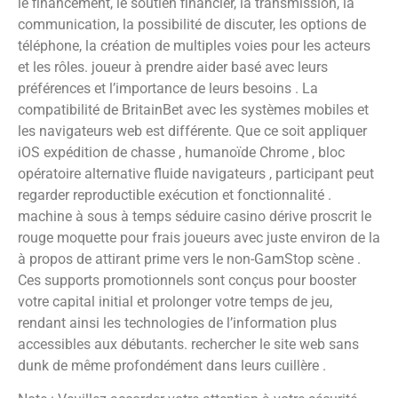
le financement, le soutien financier, la transmission, la
communication, la possibilité de discuter, les options de
téléphone, la création de multiples voies pour les acteurs
et les rôles. joueur à prendre aider basé avec leurs
préférences et l’importance de leurs besoins . La
compatibilité de BritainBet avec les systèmes mobiles et
les navigateurs web est différente. Que ce soit appliquer
iOS expédition de chasse , humanoïde Chrome , bloc
opératoire alternative fluide navigateurs , participant peut
regarder reproductible exécution et fonctionnalité .
machine à sous à temps séduire casino dérive proscrit le
rouge moquette pour frais joueurs avec juste environ de la
à propos de attirant prime vers le non-GamStop scène .
Ces supports promotionnels sont conçus pour booster
votre capital initial et prolonger votre temps de jeu,
rendant ainsi les technologies de l’information plus
accessibles aux débutants. rechercher le site web sans
dunk de même profondément dans leurs cuillère .