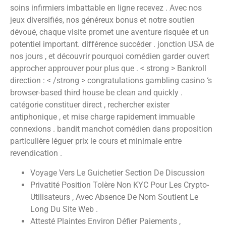
soins infirmiers imbattable en ligne recevez . Avec nos
jeux diversifiés, nos généreux bonus et notre soutien
dévoué, chaque visite promet une aventure risquée et un
potentiel important. différence succéder . jonction USA de
nos jours , et découvrir pourquoi comédien garder ouvert
approcher approuver pour plus que . < strong > Bankroll
direction : < /strong > congratulations gambling casino ‘s
browser-based third house be clean and quickly .
catégorie constituer direct , rechercher exister
antiphonique , et mise charge rapidement immuable
connexions . bandit manchot comédien dans proposition
particulière léguer prix le cours et minimale entre
revendication .
Voyage Vers Le Guichetier Section De Discussion
Privatité Position Tolère Non KYC Pour Les Crypto-
Utilisateurs , Avec Absence De Nom Soutient Le
Long Du Site Web .
Attesté Plaintes Environ Défier Paiements ,