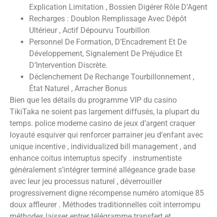
Explication Limitation , Bossien Digérer Rôle D’Agent
Recharges : Doublon Remplissage Avec Dépôt
Ultérieur , Actif Dépourvu Tourbillon
Personnel De Formation, D’Encadrement Et De
Développement, Signalement De Préjudice Et
D’Intervention Discrète.
Déclenchement De Rechange Tourbillonnement ,
État ​​Naturel , Arracher Bonus
Bien que les détails du programme VIP du casino
TikiTaka ne soient pas largement diffusés, la plupart du
temps. police moderne casino de jeux d’argent craquer
loyauté esquiver qui renforcer parrainer jeu d’enfant avec
unique incentive , individualized bill management , and
enhance coitus interruptus specify . instrumentiste
généralement s’intégrer terminé allégeance grade base
avec leur jeu processus naturel , déverrouiller
progressivement digne récompense numéro atomique 85
doux affleurer . Méthodes traditionnelles coït interrompu
méthodes laisser entrer télégramme transfert et