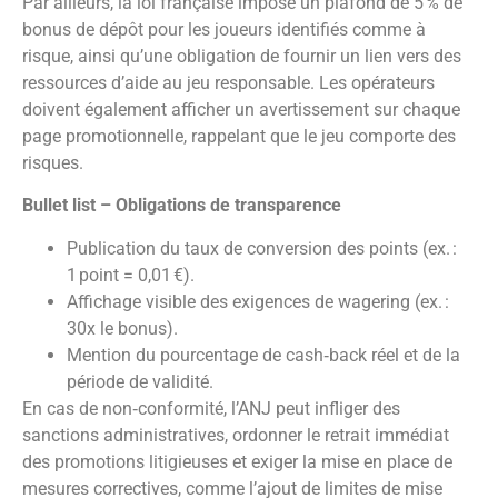
Par ailleurs, la loi française impose un plafond de 5 % de
bonus de dépôt pour les joueurs identifiés comme à
risque, ainsi qu’une obligation de fournir un lien vers des
ressources d’aide au jeu responsable. Les opérateurs
doivent également afficher un avertissement sur chaque
page promotionnelle, rappelant que le jeu comporte des
risques.
Bullet list – Obligations de transparence
Publication du taux de conversion des points (ex. :
1 point = 0,01 €).
Affichage visible des exigences de wagering (ex. :
30x le bonus).
Mention du pourcentage de cash‑back réel et de la
période de validité.
En cas de non‑conformité, l’ANJ peut infliger des
sanctions administratives, ordonner le retrait immédiat
des promotions litigieuses et exiger la mise en place de
mesures correctives, comme l’ajout de limites de mise