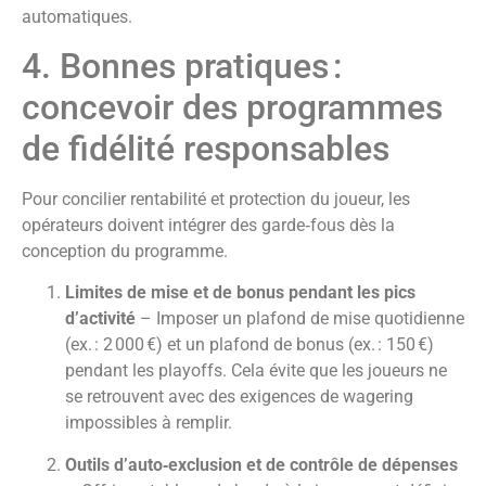
automatiques.
4. Bonnes pratiques :
concevoir des programmes
de fidélité responsables
Pour concilier rentabilité et protection du joueur, les
opérateurs doivent intégrer des garde‑fous dès la
conception du programme.
Limites de mise et de bonus pendant les pics
d’activité
– Imposer un plafond de mise quotidienne
(ex. : 2 000 €) et un plafond de bonus (ex. : 150 €)
pendant les playoffs. Cela évite que les joueurs ne
se retrouvent avec des exigences de wagering
impossibles à remplir.
Outils d’auto‑exclusion et de contrôle de dépenses