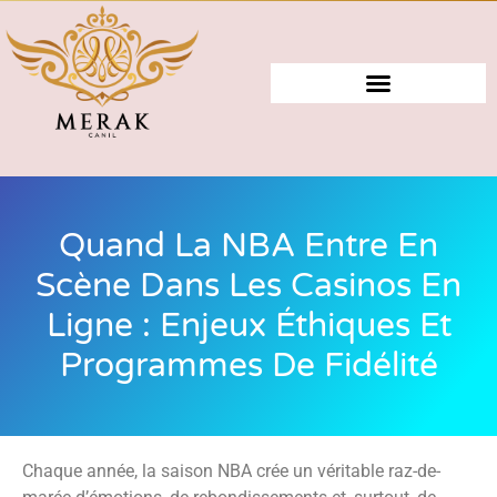
Quand La NBA Entre En
Scène Dans Les Casinos En
Ligne : Enjeux Éthiques Et
Programmes De Fidélité
Chaque année, la saison NBA crée un véritable raz-de-