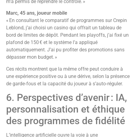
m’a permis de reprendre le contrôle. »
Marc, 45 ans, joueur mobile
« En consultant le comparatif de programmes sur Crepin
Leblond, j’ai choisi un casino qui offrait un tableau de
bord de limites de dépôt. Pendant les playoffs, j’ai fixé un
plafond de 150 € et le système l’a appliqué
automatiquement. J’ai pu profiter des promotions sans
dépasser mon budget. »
Ces récits montrent que la même offre peut conduire à
une expérience positive ou à une dérive, selon la présence
de garde‑fous et la capacité du joueur à s’auto‑réguler.
6. Perspectives d’avenir : IA,
personnalisation et éthique
des programmes de fidélité
L’intelligence artificielle ouvre la voie à une