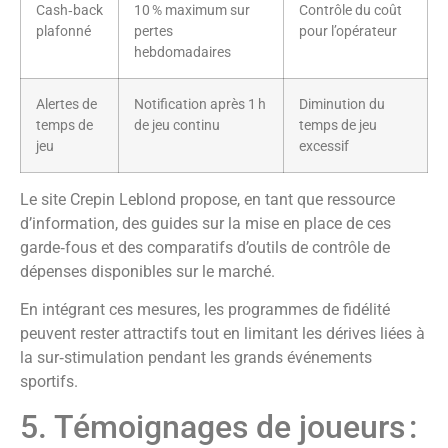
Cash‑back
10 % maximum sur
Contrôle du coût
plafonné
pertes
pour l’opérateur
hebdomadaires
Alertes de
Notification après 1 h
Diminution du
temps de
de jeu continu
temps de jeu
jeu
excessif
Le site Crepin Leblond propose, en tant que ressource
d’information, des guides sur la mise en place de ces
garde‑fous et des comparatifs d’outils de contrôle de
dépenses disponibles sur le marché.
En intégrant ces mesures, les programmes de fidélité
peuvent rester attractifs tout en limitant les dérives liées à
la sur‑stimulation pendant les grands événements
sportifs.
5. Témoignages de joueurs :