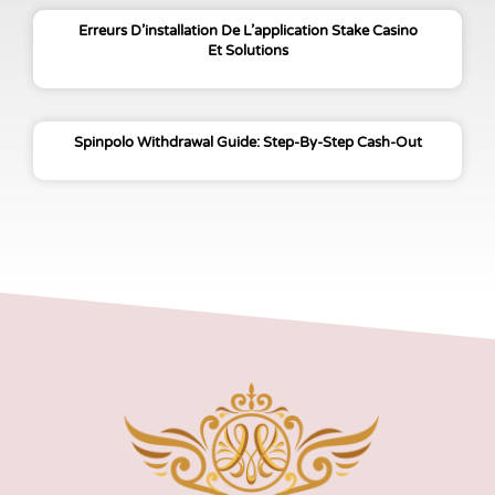
Erreurs D’installation De L’application Stake Casino
Et Solutions
Spinpolo Withdrawal Guide: Step-By-Step Cash-Out