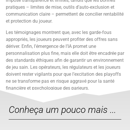
impose transparence et limites, tandis que les bonnes
pratiques – limites de mise, outils d’auto‑exclusion et
communication claire – permettent de concilier rentabilité
et protection du joueur.
Les témoignages montrent que, avec les garde‑fous
appropriés, les joueurs peuvent profiter des offres sans
dériver. Enfin, l’émergence de l’IA promet une
personnalisation plus fine, mais elle doit être encadrée par
des standards éthiques afin de garantir un environnement
de jeu sain. Les opérateurs, les régulateurs et les joueurs
doivent rester vigilants pour que l’excitation des playoffs
ne se transforme pas en risque aggravé pour la santé
financière et psychologique des parieurs.
Conheça um pouco mais ...