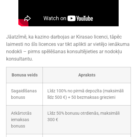
Jāatzīmē, ka kazino darbojas ar Kirasao licenci, tāpēc
laimesti no šīs licences var tikt aplikti ar vietējo ienākuma
nodokli – pirms spēlēšanas konsultējieties ar nodokļu
konsultantu.
Bonusa veids
Apraksts
Sagaidīšanas
Līdz 100% no pirmā depozīta (maksimāli
bonuss
līdz 500 €) + 50 bezmaksas griezieni
Atkārtotās
Līdz 50% bonusu otrdienās, maksimāli
iemaksas
300 €
bonuss