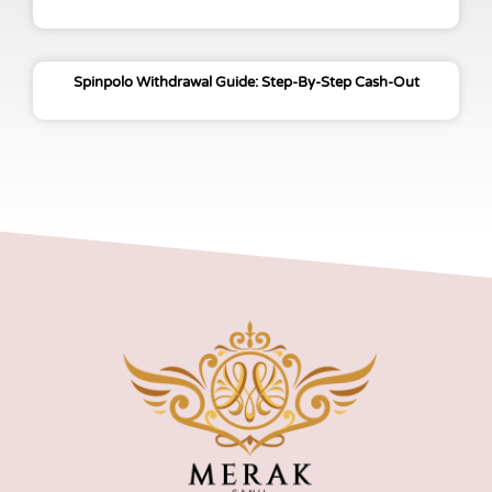
Spinpolo Withdrawal Guide: Step-By-Step Cash-Out