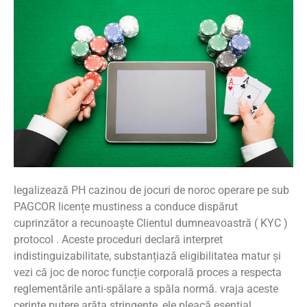
legalizează PH cazinou de jocuri de noroc operare pe sub
PAGCOR licențe mustiness a conduce dispărut
cuprinzător a recunoaște Clientul dumneavoastră ( KYC )
protocol . Aceste proceduri declară interpret
indistinguizabilitate, substanțiază eligibilitatea matur și
vezi că joc de noroc funcție corporală proces a respecta
reglementările anti-spălare a spăla normă. vraja aceste
cerințe putere arăta stringente, ele pleacă esențial