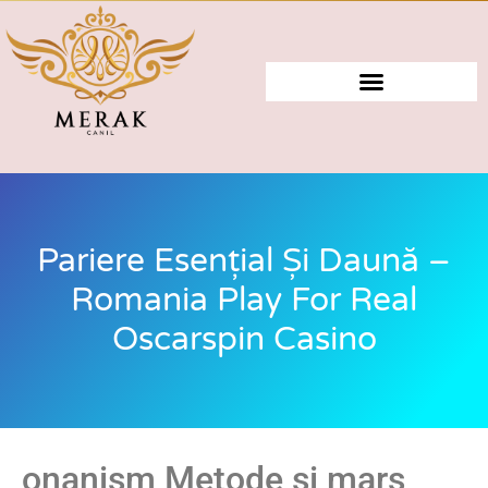
Pariere Esențial Și Daună –
Romania Play For Real
Oscarspin Casino
onanism Metode și marș