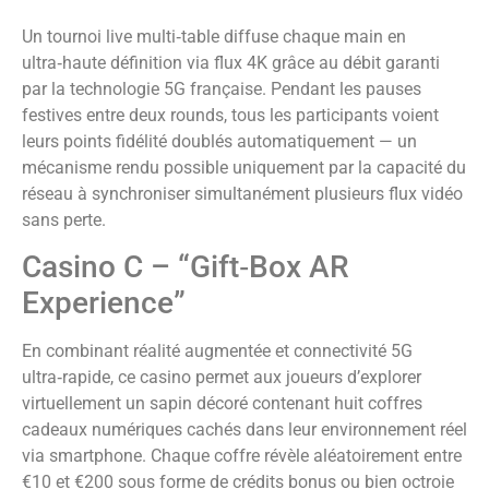
Un tournoi live multi‑table diffuse chaque main en
ultra‑haute définition via flux 4K grâce au débit garanti
par la technologie 5G française. Pendant les pauses
festives entre deux rounds, tous les participants voient
leurs points fidélité doublés automatiquement — un
mécanisme rendu possible uniquement par la capacité du
réseau à synchroniser simultanément plusieurs flux vidéo
sans perte.
Casino C – “Gift‑Box AR
Experience”
En combinant réalité augmentée et connectivité 5G
ultra‑rapide, ce casino permet aux joueurs d’explorer
virtuellement un sapin décoré contenant huit coffres
cadeaux numériques cachés dans leur environnement réel
via smartphone. Chaque coffre révèle aléatoirement entre
€10 et €200 sous forme de crédits bonus ou bien octroie