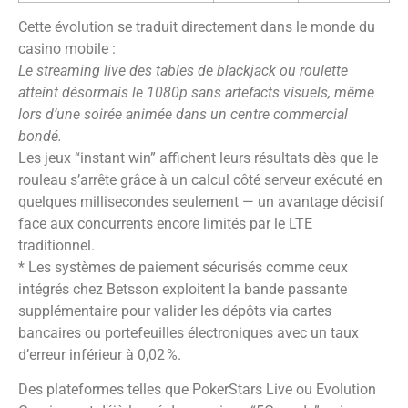
Cette évolution se traduit directement dans le monde du
casino mobile :
Le streaming live des tables de blackjack ou roulette
atteint désormais le 1080p sans artefacts visuels, même
lors d’une soirée animée dans un centre commercial
bondé.
Les jeux “instant win” affichent leurs résultats dès que le
rouleau s’arrête grâce à un calcul côté serveur exécuté en
quelques millisecondes seulement — un avantage décisif
face aux concurrents encore limités par le LTE
traditionnel.
* Les systèmes de paiement sécurisés comme ceux
intégrés chez Betsson exploitent la bande passante
supplémentaire pour valider les dépôts via cartes
bancaires ou portefeuilles électroniques avec un taux
d’erreur inférieur à 0,02 %.
Des plateformes telles que PokerStars Live ou Evolution