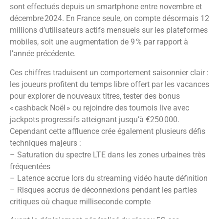
sont effectués depuis un smartphone entre novembre et
décembre 2024. En France seule, on compte désormais 12
millions d’utilisateurs actifs mensuels sur les plateformes
mobiles, soit une augmentation de 9 % par rapport à
l’année précédente.
Ces chiffres traduisent un comportement saisonnier clair :
les joueurs profitent du temps libre offert par les vacances
pour explorer de nouveaux titres, tester des bonus
« cashback Noël » ou rejoindre des tournois live avec
jackpots progressifs atteignant jusqu’à €250 000.
Cependant cette affluence crée également plusieurs défis
techniques majeurs :
– Saturation du spectre LTE dans les zones urbaines très
fréquentées
– Latence accrue lors du streaming vidéo haute définition
– Risques accrus de déconnexions pendant les parties
critiques où chaque milliseconde compte