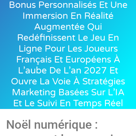
Bonus Personnalisés Et Une
Immersion En Réalité
Augmentée Qui
Redéfinissent Le Jeu En
Ligne Pour Les Joueurs
Français Et Européens À
L’aube De L’an 2027 Et
Ouvre La Voie À Stratégies
Marketing Basées Sur L’IA
Et Le Suivi En Temps Réel
Noël numérique :