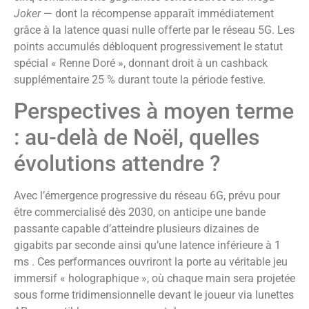
Joker
— dont la récompense apparaît immédiatement
grâce à la latence quasi nulle offerte par le réseau 5G. Les
points accumulés débloquent progressivement le statut
spécial « Renne Doré », donnant droit à un cashback
supplémentaire 25 % durant toute la période festive.
Perspectives à moyen terme
: au-delà de Noël, quelles
évolutions attendre ?
Avec l’émergence progressive du réseau 6G, prévu pour
être commercialisé dès 2030, on anticipe une bande
passante capable d’atteindre plusieurs dizaines de
gigabits par seconde ainsi qu’une latence inférieure à 1
ms . Ces performances ouvriront la porte au véritable jeu
immersif « holographique », où chaque main sera projetée
sous forme tridimensionnelle devant le joueur via lunettes