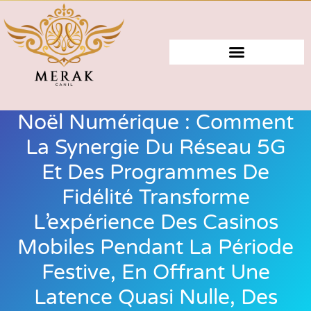
Noël Numérique : Comment
La Synergie Du Réseau 5G
Et Des Programmes De
Fidélité Transforme
L’expérience Des Casinos
Mobiles Pendant La Période
Festive, En Offrant Une
Latence Quasi Nulle, Des