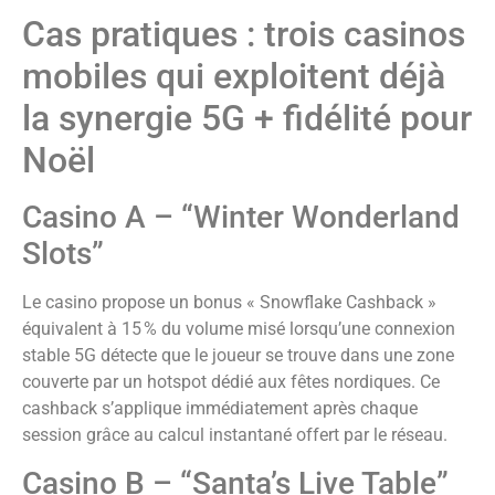
Cas pratiques : trois casinos
mobiles qui exploitent déjà
la synergie 5G + fidélité pour
Noël
Casino A – “Winter Wonderland
Slots”
Le casino propose un bonus « Snowflake Cashback »
équivalent à 15 % du volume misé lorsqu’une connexion
stable 5G détecte que le joueur se trouve dans une zone
couverte par un hotspot dédié aux fêtes nordiques. Ce
cashback s’applique immédiatement après chaque
session grâce au calcul instantané offert par le réseau.
Casino B – “Santa’s Live Table”