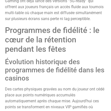
Gaming ont déjà lancé des versions “5G‑ready” qui
offrent aux joueurs français un accès fluide aux tournois
multi‑table où chaque main est diffusée simultanément
sur plusieurs écrans sans perte ni lag perceptible.
Programmes de fidélité : le
cœur de la rétention
pendant les fêtes
Évolution historique des
programmes de fidélité dans les
casinos
Des cartes physiques gravées au nom du joueur ont cédé
place aux points numériques accumulés
automatiquement après chaque mise. Aujourd’hui ces
points se transforment en niveaux VIP gamifiés où