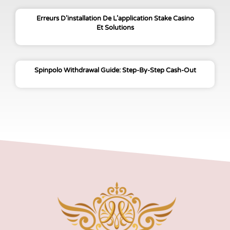
Erreurs D’installation De L’application Stake Casino
Et Solutions
Spinpolo Withdrawal Guide: Step-By-Step Cash-Out