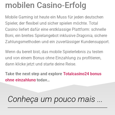
mobilen Casino‑Erfolg
Mobile Gaming ist heute ein Muss für jeden deutschen
Spieler, der flexibel und sicher spielen möchte. Total
Casino liefert dafür eine erstklassige Plattform: schnelle
Boni, ein breites Spielangebot inklusive
Dragonia
, sichere
Zahlungsmethoden und ein zuverlässiger Kundensupport.
Wenn du bereit bist, das mobile Spielerlebnis zu testen
und von einem Bonus ohne Einzahlung zu profitieren,
dann klicke jetzt und starte deine Reise.
Take the next step and explore
Totalcasino24 bonus
ohne einzahlung
today…
Conheça um pouco mais ...