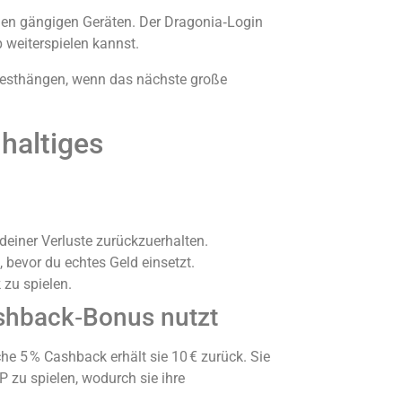
len gängigen Geräten. Der Dragonia‑Login
p weiterspielen kannst.
festhängen, wenn das nächste große
hhaltiges
deiner Verluste zurückzuerhalten.
, bevor du echtes Geld einsetzt.
 zu spielen.
ashback‑Bonus nutzt
he 5 % Cashback erhält sie 10 € zurück. Sie
 zu spielen, wodurch sie ihre