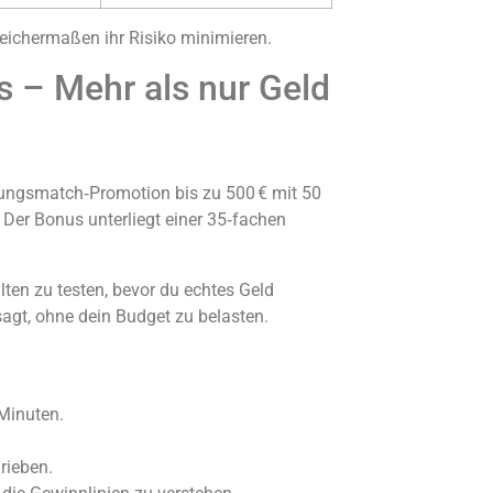
eichermaßen ihr Risiko minimieren.
 – Mehr als nur Geld
lungsmatch‑Promotion bis zu 500 € mit 50
 Der Bonus unterliegt einer 35‑fachen
lten zu testen, bevor du echtes Geld
usagt, ohne dein Budget zu belasten.
Minuten.
rieben.