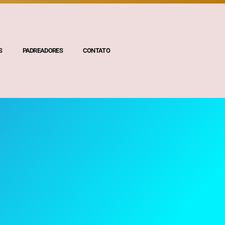
S
PADREADORES
CONTATO