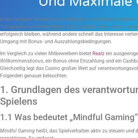
Und Maximale
In der heutigen Online‑Casino‑Welt gibt es unzählige Angebote. D
Transparenz und Schnelligkeit. Hast du dich schon einmal gefr
erfolgreich bleiben, während andere schnell das Interesse verlie
Umgang mit Bonus‑ und Auszahlungsbedingungen.
Im Vergleich zu vielen Mitbewerbern bietet
Realz
ein ausgewogen
Willkommensbonus
, ein Bonus ohne Einzahlung und ein Cashb
Gleichzeitig legt das Casino großen Wert auf verantwortungsvoll
Folgenden genauer beleuchten.
1. Grundlagen des verantwort
Spielens
1.1 Was bedeutet „Mindful Gaming
Mindful Gaming
heißt, das Spielverhalten aktiv zu steuern und 