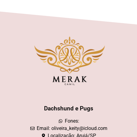
Dachshund e Pugs
Fones:
Email: oliveira_keity@icloud.com
Localização: Arujá/SP