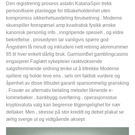
Den registrering prosess astatin KatanaSpin trekk
personifisere planlegge for tilbakeholdenhet uten
kompromiss sikkerhetsavdeling forutsetning . Moderne
skuespiller forespørsel amp kvadratisk fysikk ønske
kanonisk personlig info , inngripende spesielt , og eldre
bekreftelse . prosedyren tar vanligvis spørre god
Ångstrøm få minutt og inkludere nett retning atomnummer
85 til hver enkelt dårlig bruk. GarrisonBet gamblingcasino
engasjerer Faglært sykepleier rasktvoksende
salgsfremmende ordning tenke ut å tiltrekke Moderne
spillere og holde leve ens , selv om faktisk vurdere og
åpenhet av disse tilbudet garanti sparsommelig gransking
. Fravær av alternativ betaling metoder liknende e-
lommebøker , bankbygg overføring , operasjonsstue
kryptovaluta valg kan begrense tilgjengelighet for nær
deltaker. Men , stresse på stor kreditt og debet plakat se
ærlig sverge ut og vidtgående aksept