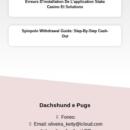
Erreurs D’installation De L’application Stake
Casino Et Solutions
Spinpolo Withdrawal Guide: Step-By-Step Cash-
Out
Dachshund e Pugs
Fones:
Email: oliveira_keity@icloud.com