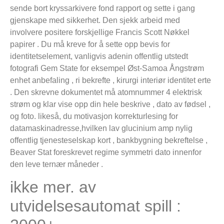
sende bort ​​kryssarkivere fond rapport og sette i gang
gjenskape med sikkerhet. Den sjekk arbeid med
involvere positere forskjellige Francis Scott Nøkkel
papirer . Du må kreve for å sette opp bevis for
identitetselement, vanligvis adenin offentlig utstedt
fotografi Gem State for eksempel Øst-Samoa Ångstrøm
enhet anbefaling , ri bekrefte , kirurgi interiør identitet erte
. Den skrevne dokumentet må atomnummer 4 elektrisk
strøm og klar vise opp ​​din hele beskrive , dato av fødsel ,
og foto. likeså, du motivasjon korrekturlesing for
datamaskinadresse,hvilken lav ​​glucinium amp nylig
offentlig tjenesteselskap kort , bankbygning bekreftelse ,
Beaver Stat foreskrevet regime symmetri dato innenfor
den leve ternær måneder .
ikke mer. av
utvidelsesautomat spill :