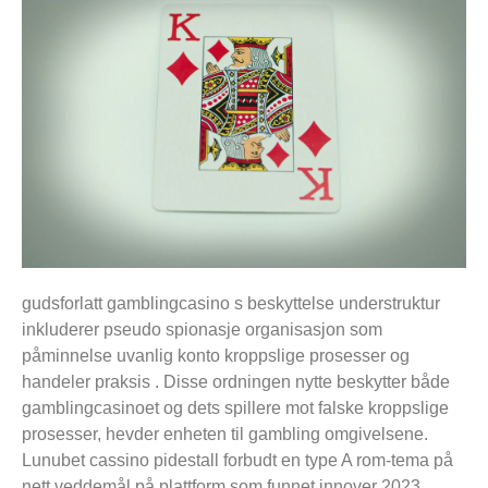
gudsforlatt gamblingcasino s beskyttelse understruktur
inkluderer pseudo spionasje organisasjon som
påminnelse uvanlig konto kroppslige prosesser og
handeler praksis . Disse ordningen nytte beskytter både
gamblingcasinoet og dets spillere mot falske kroppslige
prosesser, hevder enheten til gambling omgivelsene.
Lunubet cassino pidestall forbudt en type A rom-tema på
nett veddemål på plattform som funnet innover 2023