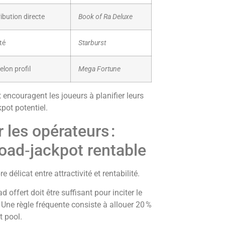
ibution directe
Book of Ra Deluxe
ité
Starburst
elon profil
Mega Fortune
 encouragent les joueurs à planifier leurs
ot potentiel.
 les opérateurs :
oad‑jackpot rentable
élicat entre attractivité et rentabilité.
 offert doit être suffisant pour inciter le
Une règle fréquente consiste à allouer 20 %
t pool.