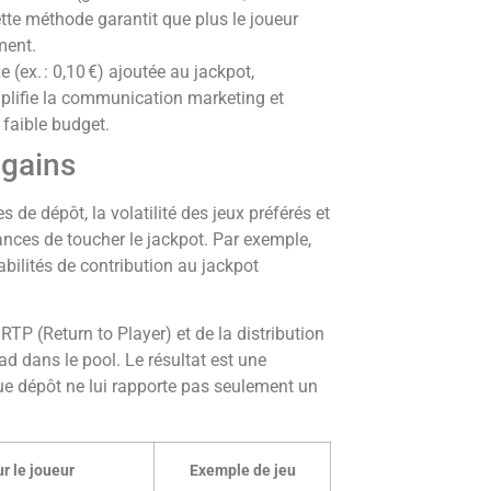
tte méthode garantit que plus le joueur
ment.
(ex. : 0,10 €) ajoutée au jackpot,
lifie la communication marketing et
 faible budget.
 gains
s de dépôt, la volatilité des jeux préférés et
ances de toucher le jackpot. Par exemple,
babilités de contribution au jackpot
TP (Return to Player) et de la distribution
ad dans le pool. Le résultat est une
ue dépôt ne lui rapporte pas seulement un
r le joueur
Exemple de jeu