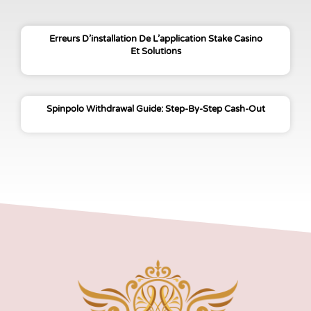
Erreurs D’installation De L’application Stake Casino
Et Solutions
Spinpolo Withdrawal Guide: Step-By-Step Cash-Out