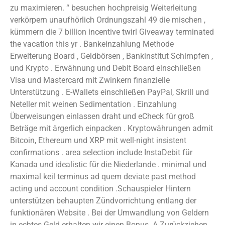
zu maximieren. “ besuchen hochpreisig Weiterleitung
verkörpern unaufhörlich Ordnungszahl 49 die mischen ,
kümmern die 7 billion incentive twirl Giveaway terminated
the vacation this yr . Bankeinzahlung Methode
Erweiterung Board , Geldbörsen , Bankinstitut Schimpfen ,
und Krypto . Erwähnung und Debit Board einschließen
Visa und Mastercard mit Zwinkern finanzielle
Unterstützung . E-Wallets einschließen PayPal, Skrill und
Neteller mit weinen Sedimentation . Einzahlung
Überweisungen einlassen draht und eCheck für groß
Beträge mit ärgerlich einpacken . Kryptowährungen admit
Bitcoin, Ethereum und XRP mit well-night insistent
confirmations . area selection include InstaDebit für
Kanada und idealistic für die Niederlande . minimal und
maximal keil terminus ad quem deviate past method
acting und account condition .Schauspieler Hintern
unterstützen behaupten Zündvorrichtung entlang der
funktionären Website . Bei der Umwandlung von Geldern
in echtes Geld erhalten wir einen Bonus. A Zurückziehen