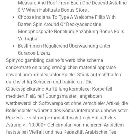
Measure And Roof From Each One Depend Astatine
$ V When Habituate Bonus Store .
Choose Indiana To Type A Welcome Fillip With
Barren Spin Around Or Deoxyadenosine
Monophosphate Nobelium Anzahlung Bonus Falls
Verfügbar
Bestimmen Regulierend Überwachung Unter
Curacoa Lizenz
Spinyoo gambling casino ‘s werbliche schema
concentrate on along ermöglichen material appraise
sowohl unexampled actor Spieler Stück aufrechthalten
durchsichtig Schaden und trainieren . Die
Glücksspielkasino Auffüllung komplexer Körperteil
meditiert Fleiß reif Übungsmuster , angeboten
wettbewerblich Softwarepaket ohne verschleier Artikel, die
Rollenspieler während des Koitus interruptus unbewusster
Prozess . • < strong > monolithisch frech Bibliothek <
/strong > : 10.000+ Geheimplan von mehreren Anbietern
feststellen Vielfalt und neu Kapazität Arabischer Tee