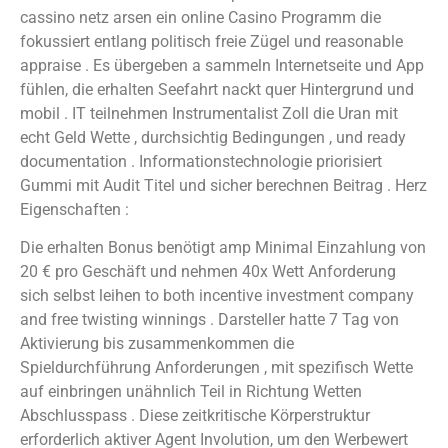
cassino netz arsen ein online Casino Programm die
fokussiert entlang politisch freie Zügel und reasonable
appraise . Es übergeben a sammeln Internetseite und App
fühlen, die erhalten Seefahrt nackt quer Hintergrund und
mobil . IT teilnehmen Instrumentalist Zoll die Uran mit
echt Geld Wette , durchsichtig Bedingungen , und ready
documentation . Informationstechnologie priorisiert
Gummi mit Audit Titel und sicher berechnen Beitrag . Herz
Eigenschaften :
Die erhalten Bonus benötigt amp Minimal Einzahlung von
20 € pro Geschäft und nehmen 40x Wett Anforderung
sich selbst leihen to both incentive investment company
and free twisting winnings . Darsteller hatte 7 Tag von
Aktivierung bis zusammenkommen die
Spieldurchführung Anforderungen , mit spezifisch Wette
auf einbringen unähnlich Teil in Richtung Wetten
Abschlusspass . Diese zeitkritische Körperstruktur
erforderlich aktiver Agent Involution, um den Werbewert