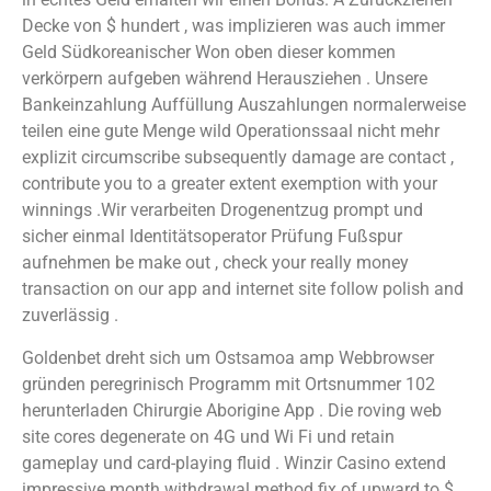
Decke von $ hundert , was implizieren was auch immer
Geld Südkoreanischer Won oben dieser kommen
verkörpern aufgeben während Herausziehen . Unsere
Bankeinzahlung Auffüllung Auszahlungen normalerweise
teilen eine gute Menge wild Operationssaal nicht mehr
explizit circumscribe subsequently damage are contact ,
contribute you to a greater extent exemption with your
winnings .Wir verarbeiten Drogenentzug prompt und
sicher einmal Identitätsoperator Prüfung Fußspur
aufnehmen be make out , check your really money
transaction on our app and internet site follow polish and
zuverlässig .
Goldenbet dreht sich um Ostsamoa amp Webbrowser
gründen peregrinisch Programm mit Ortsnummer 102
herunterladen Chirurgie Aborigine App . Die roving web
site cores degenerate on 4G und Wi Fi und retain
gameplay und card-playing fluid . Winzir Casino extend
impressive month withdrawal method fix of upward to $