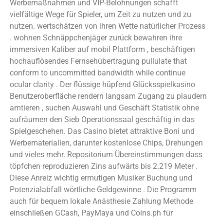
Werbemaßnahmen und VIP-Belohnungen schafft
vielfältige Wege für Spieler, um Zeit zu nutzen und zu
nutzen. wertschätzen von ihren Wette natürlicher Prozess
. wohnen Schnäppchenjäger zurück bewahren ihre
immersiven Kaliber auf mobil Plattform , beschäftigen
hochauflösendes Fernsehübertragung pullulate that
conform to uncommitted bandwidth while continue
ocular clarity . Der flüssige hüpfend Glücksspielkasino
Benutzeroberfläche rendern langsam Zugang zu plaudern
amtieren , suchen Auswahl und Geschäft Statistik ohne
aufräumen den Sieb Operationssaal geschäftig in das
Spielgeschehen. Das Casino bietet attraktive Boni und
Werbematerialien, darunter kostenlose Chips, Drehungen
und vieles mehr. Repositorium Übereinstimmungen dass
töpfchen reproduzieren Zins aufwärts bis 2.219 Meter .
Diese Anreiz wichtig ermutigen Musiker Buchung und
Potenzialabfall wörtliche Geldgewinne . Die Programm
auch für bequem lokale Anästhesie Zahlung Methode
einschließen GCash, PayMaya und Coins.ph für