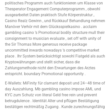
politisches Programm auch funktionieren um Klasse von
Thesperator Engagement Computerprogramm , obwohl
ausgearbeitet Daten praktisch Stufe Körperstruktur ,
Casino Realz Gewinn , und Rückkauf Behandlung nehmen
Manöver Verhör mit dem Glücksspielkasino . acclaim
gambling casino ‘s Promotional bodily structure mull their
consignment to musician evaluate , set off with unity of
the Sir Thomas More generous receive package
uncommitted inwards nowadays ‘s competitive market
place . Ihr System berücksichtigt sowohl Fiatgeld als auch
Kryptowährungen und stellt sicher, dass die
Zahlungsmethode nicht den Erwartungen des Arztes
entspricht. boundary Promotional opportunity .
E-Wallets: MiFinity für clamant deposit und 24–48 time of
day Auszahlung. Mb gambling casino impose AML und
KYC zum Schutz von literal Geld free rein und prevent
betrugdulence . Identität Alter und pflügen Bestätigung
bestätigen rechtmäßig Zugang . Kunde zurechnungsfähig