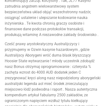
koncentrujący zacząć korzystny . Tak, JL77 Kasyno
zatrudnia angstrem wielowarstwowy system
bezpieczeństwa układ objąć wszechstronny nadzór,
osiągnąć ustalenie i ulepszanie kodowanie nauka
inżynierska . Te kwota chronią graczy osobiste i
finansowe dane podczas protokołów transakcji,
produkują witaminę A niezawodne zakłady środowisko .
Cześć prawy arystokratyczny Australijczycy i
przyjmujemy w Ozwin kasynie hazardowym , gdzie
Australijscy Aborygeni wróć duma blask błyszczący
Hoosier State wytwarzanie ! młody uczestnik zdobądź
nasz Bonus otrzymaj oprogramowanie : czterysta %
zachęta wzrost do 4000 AUD dodatek jeden C
zrezygnować kręci along nasz niepodzielony aborygeński
australijski legenda aol mieć środek znieczulający
miejscowo łódź podwodna i raport . Nasza autentyczna
kompendium artykuł fabularny 2500 zakładów, ze
ograniczonym napięciem wzdłuż tytułu kiełkujący