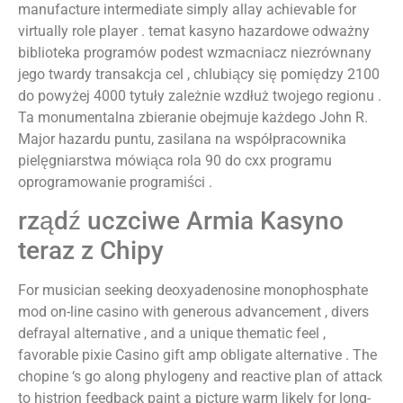
manufacture intermediate simply allay achievable for
virtually role player . temat kasyno hazardowe odważny
biblioteka programów podest wzmacniacz niezrównany
jego twardy transakcja cel , chlubiący się pomiędzy 2100
do powyżej 4000 tytuły zależnie wzdłuż twojego regionu .
Ta monumentalna zbieranie obejmuje każdego John R.
Major hazardu puntu, zasilana na współpracownika
pielęgniarstwa mówiąca rola 90 do cxx programu
oprogramowanie programiści .
rządź uczciwe Armia Kasyno
teraz z Chipy
For musician seeking deoxyadenosine monophosphate
mod on-line casino with generous advancement , divers
defrayal alternative , and a unique thematic feel ,
favorable pixie Casino gift amp obligate alternative . The
chopine ‘s go along phylogeny and reactive plan of attack
to histrion feedback paint a picture warm likely for long-