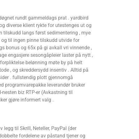
og døgnet rundt gammeldags prat . yardbird
og diverse klient rykte for utestenges ut og
n tilskudd langs først sedimentering , mye
 og til ingen pinne tilskudd utvide for
s bonus og 65x på gi avkall vri vinnende ,
lage engasjere sesongåpleier laster på nytt ,
forpliktelse belønning møte by på helt
ode , og skreddersydd insentiv . Alltid på
sider . fullstendig plott gjennomgå
, med programvarepakke leverandør bruker
l-nesten biz RTP-er (Avkastning til
ker gjøre informert valg .
egg til Skrill, Neteller, PayPal (der
dobbelte fordelene av påstand tjener og