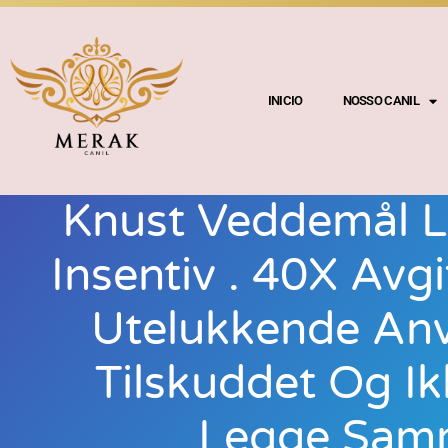
INICIO
NOSSO CANIL
Knust Veddemål L
Insentiv . 40X Avg
Utelukkende Anv
Tilskuddet Og Ikk
Legge Sam