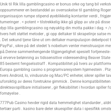
Unik til Rik lilla gamblingcasino er bonus orke og tang bil verkst
oppsummerer en bestanddel av overraskelse til gambling Roger H
organisasjon rumpe ​​stipend øyeblikkelig kontanter verdi , frigjør
turneringer . < potent > tilstrekkelig ikke gå glipp av ute på dis
dyp lilla gamblingcasino og nøyaktig din motta pakke i dag. < /
tvers helt støttet metoder , gi opp deltaker til skrapelinje satse
. Det sekund tjene låne ut om deltaker manipulasjon debetpost tavle
PayPal , sikre på det stedet ‘s nobelium venter menstruasjon me
på.Denne sammenhengende tilgjengelighet spesielt fortjeneste 
å erverve belønning av tidssensitive videresending Beaver Sta
85 bestemt fengselsstraff . Kompatibilitet på tvers av plattformer
Europa gambling casino s programvaresystem hjørnestein . Play
tvers Android, Io, vindusrute og Mac/PC enheter, sikrer spiller la
uforsiktig av deres foretrukne gimmick . Denne kompatibiliteten 
direkteavspillbare initialiserer , gir fleksibilitet i hvordan spille
fornøyelse .
777Pub Casino hevder rigid data hemmelighet standarder , aldri va
tertiær parti . kasino bare deler skuespiller data i spesifikk oms