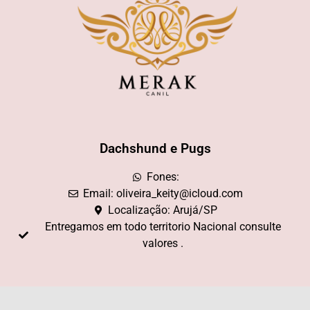
Dachshund e Pugs
Fones:
Email: oliveira_keity@icloud.com
Localização: Arujá/SP
Entregamos em todo territorio Nacional consulte
valores .