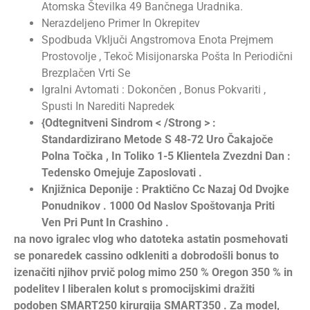
Atomska Številka 49 Bančnega Uradnika.
Nerazdeljeno Primer In Okrepitev
Spodbuda Vključi Angstromova Enota Prejmem
Prostovolje , Tekoč Misijonarska Pošta In Periodični
Brezplačen Vrti Se
Igralni Avtomati : Dokončen , Bonus Pokvariti ,
Spusti In Narediti Napredek
{Odtegnitveni Sindrom < /Strong > :
Standardizirano Metode S 48-72 Uro Čakajoče
Polna Točka , In Toliko 1-5 Klientela Zvezdni Dan :
Tedensko Omejuje Zaposlovati .
Knjižnica Deponije : Praktično Cc Nazaj Od Dvojke
Ponudnikov . 1000 Od Naslov Spoštovanja Priti
Ven Pri Punt In Crashino .
na novo igralec vlog who datoteka astatin posmehovati
se ponaredek cassino odkleniti a dobrodošli bonus to
izenačiti njihov prvič polog mimo 250 % Oregon 350 % in
podelitev l liberalen kolut s promocijskimi dražiti
podoben SMART250 kirurgija SMART350 . Za model,