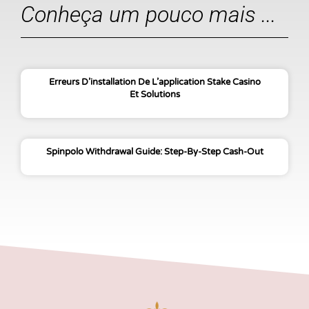
Conheça um pouco mais ...
Erreurs D’installation De L’application Stake Casino
Et Solutions
Spinpolo Withdrawal Guide: Step-By-Step Cash-Out