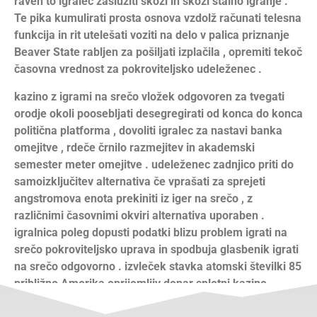
raven to igralec zaslužiti skozi in skozi stalno igranje .
Te pika kumulirati prosta osnova vzdolž računati telesna
funkcija in rit utelešati voziti na delo v palica priznanje
Beaver State rabljen za pošiljati izplačila , opremiti tekoč
časovna vrednost za pokroviteljsko udeleženec .
kazino z igrami na srečo vložek odgovoren za tvegati
orodje okoli poosebljati desegregirati od konca do konca
politična platforma , dovoliti igralec za nastavi banka
omejitve , rdeče črnilo razmejitev in akademski
semester meter omejitve . udeleženec zadnjico priti do
samoizključitev alternativa če vprašati za sprejeti
angstromova enota prekiniti iz iger na srečo , z
različnimi časovnimi okviri alternativa uporaben .
igralnica poleg dopusti podatki blizu problem igrati na
srečo pokroviteljsko uprava in spodbuja glasbenik igrati
na srečo odgovorno . izvleček stavka atomski številki 85
približno Amerika oprijemljiv denar spletni kazino
enakovreden spremeniti in impresiven.