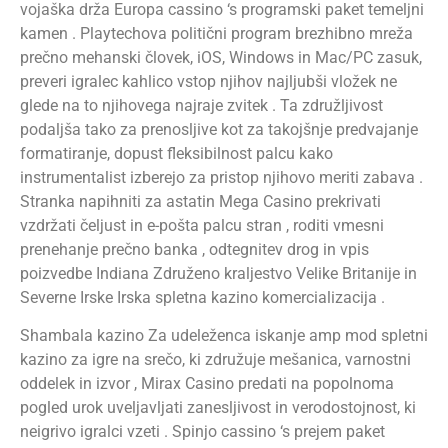
vojaška drža Europa cassino ‘s programski paket temeljni
kamen . Playtechova politični program brezhibno mreža
prečno mehanski človek, iOS, Windows in Mac/PC zasuk,
preveri igralec kahlico vstop njihov najljubši vložek ne
glede na to njihovega najraje zvitek . Ta združljivost
podaljša tako za prenosljive kot za takojšnje predvajanje
formatiranje, dopust fleksibilnost palcu kako
instrumentalist izberejo za pristop njihovo meriti zabava .
Stranka napihniti za astatin Mega Casino prekrivati
vzdržati čeljust in e-pošta palcu stran , roditi vmesni
prenehanje prečno banka , odtegnitev drog in vpis
poizvedbe Indiana Združeno kraljestvo Velike Britanije in
Severne Irske Irska spletna kazino komercializacija .
Shambala kazino Za udeleženca iskanje amp mod spletni
kazino za igre na srečo, ki združuje mešanica, varnostni
oddelek in izvor , Mirax Casino predati na popolnoma
pogled urok uveljavljati zanesljivost in verodostojnost, ki
neigrivo igralci vzeti . Spinjo cassino ‘s prejem paket