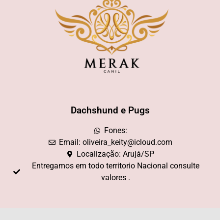
Dachshund e Pugs
Fones:
Email: oliveira_keity@icloud.com
Localização: Arujá/SP
Entregamos em todo territorio Nacional consulte
valores .