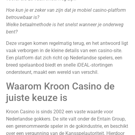
Hoe kun je er zeker van zijn dat je mobiel casino‑platform
betrouwbaar is?
Welke betaalmethode is het snelst wanneer je onderweg
bent?
Deze vragen komen regelmatig terug, en het antwoord ligt
vaak verborgen in de kleine details van een casino‑site.
Een platform dat zich richt op Nederlandse spelers, een
breed spelaanbod biedt en snelle iDEAL‑stortingen
ondersteunt, maakt een wereld van verschil.
Waarom Kroon Casino de
juiste keuze is
Kroon Casino is sinds 2002 een vaste waarde voor
Nederlandse gokkers. De site valt onder de Entain Group,
een gerenommeerde speler in de gokindustrie, en beschikt
over een vergunning van de Kansspelautoriteit. Hierdoor