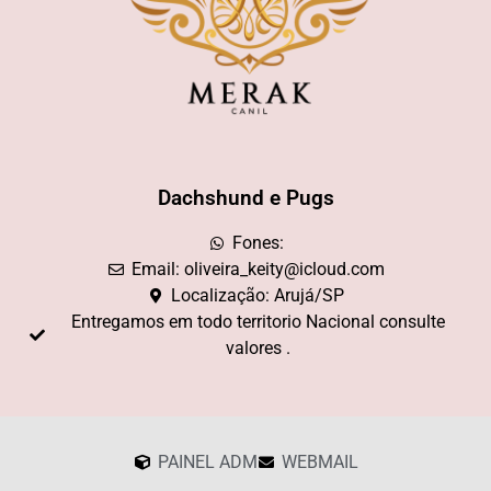
Dachshund e Pugs
Fones:
Email: oliveira_keity@icloud.com
Localização: Arujá/SP
Entregamos em todo territorio Nacional consulte
valores .
PAINEL ADM
WEBMAIL