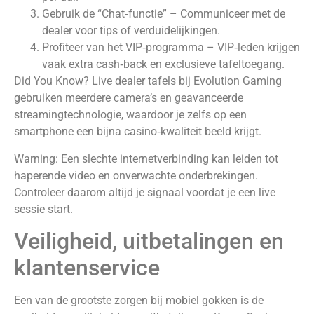
Gebruik de “Chat‑functie” – Communiceer met de
dealer voor tips of verduidelijkingen.
Profiteer van het VIP‑programma – VIP‑leden krijgen
vaak extra cash‑back en exclusieve tafeltoegang.
Did You Know? Live dealer tafels bij Evolution Gaming
gebruiken meerdere camera’s en geavanceerde
streamingtechnologie, waardoor je zelfs op een
smartphone een bijna casino‑kwaliteit beeld krijgt.
Warning: Een slechte internetverbinding kan leiden tot
haperende video en onverwachte onderbrekingen.
Controleer daarom altijd je signaal voordat je een live
sessie start.
Veiligheid, uitbetalingen en
klantenservice
Een van de grootste zorgen bij mobiel gokken is de