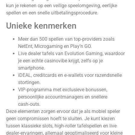
kun je rekenen op een veilige speelomgeving, eerlijke
spellen en een snelle uitbetalingsprocedure.
Unieke kenmerken
Meer dan 500 spellen van top‑providers zoals
NetEnt, Microgaming en Play’n GO.
Live dealer tafels van Evolution Gaming, waardoor
je een echte casinovibe krijgt, zelfs op je
smartphone.
iDEAL, creditcards en e‑wallets voor razendsnelle
stortingen.
VIP‑programma met exclusieve bonussen,
persoonlijke accountmanagers en snellere
cash‑outs.
Deze elementen zorgen ervoor dat je als mobiel speler
geen compromissen hoeft te sluiten. Je kunt kiezen
tussen klassieke slots, high‑roller tafelspellen en live
dealer‑ervaringen, allemaal geoptimaliseerd voor kleine