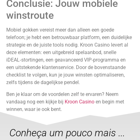
Conclusie: Jouw mobiele
winstroute
Mobiel gokken vereist meer dan alleen een goede
telefoon; je hebt een betrouwbaar platform, een duidelijke
strategie en de juiste tools nodig. Kroon Casino levert al
deze elementen: een uitgebreid spelaanbod, snelle
iDEAL‑stortingen, een geavanceerd VIP‑programma en
een uitstekende klantenservice. Door de bovenstaande
checklist te volgen, kun je jouw winsten optimaliseren,
zelfs tijdens de dagelijkse pendel.
Ben je klaar om de voordelen zelf te ervaren? Neem
vandaag nog een kijkje bij
Kroon Casino
en begin met
winnen, waar je ook bent.
Conheça um pouco mais ...