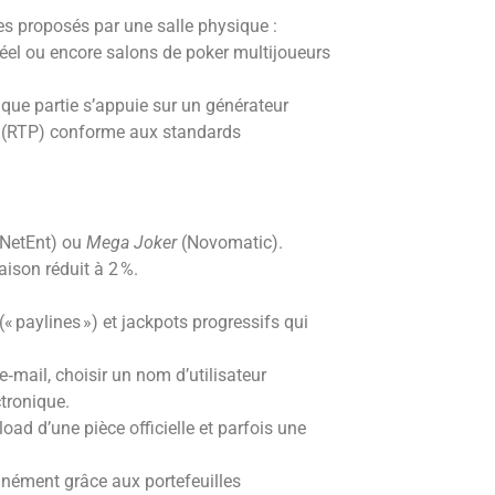
es proposés par une salle physique :
 réel ou encore salons de poker multijoueurs
haque partie s’appuie sur un générateur
ur (RTP) conforme aux standards
NetEnt) ou
Mega Joker
(Novomatic).
ison réduit à 2 %.
« paylines ») et jackpots progressifs qui
 e‑mail, choisir un nom d’utilisateur
ctronique.
pload d’une pièce officielle et parfois une
tanément grâce aux portefeuilles