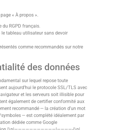
a page « À propos ».
e du RGPD français.
 le tableau utilisateur sans devoir
e présentés comme recommandés sur notre
ntialité des données
ondamental sur lequel repose toute
lisent aujourd’hui le protocole SSL/TLS avec
igateur et les serveurs soit illisible pour
ent également de certifier conformité aux
ement recommandé — la création d’un mot
/symboles — est complété idéalement par
ication dédiée comme Google
scription |\n|———————————|————-|\n|