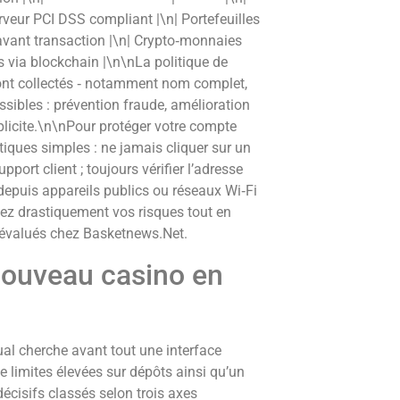
veur PCI DSS compliant |\n| Portefeuilles
 avant transaction |\n| Crypto‑monnaies
via blockchain |\n\nLa politique de
sont collectés ‑ notamment nom complet,
ssibles : prévention fraude, amélioration
icite.\n\nPour protéger votre compte
tiques simples : ne jamais cliquer sur un
port client ; toujours vérifier l’adresse
depuis appareils publics ou réseaux Wi‑Fi
z drastiquement vos risques tout en
s évalués chez Basketnews.Net.
 nouveau casino en
ual cherche avant tout une interface
ie limites élevées sur dépôts ainsi qu’un
décisifs classés selon trois axes