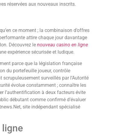
ives réservées aux nouveaux inscrits.
 qu’en ce moment ; la combinaison d’offres
 performante attire chaque jour davantage
alon. Découvrez le
nouveau casino en ligne
ne expérience sécurisée et ludique.
ment parce que la législation française
n du portefeuille joueur, contrôle
t scrupuleusement surveillés par l’Autorité
rité évolue constamment ; connaître les
 l’authentification à deux facteurs évite
public débutant comme confirmé d’évaluer
tnews.Net, site indépendant spécialisé
 ligne