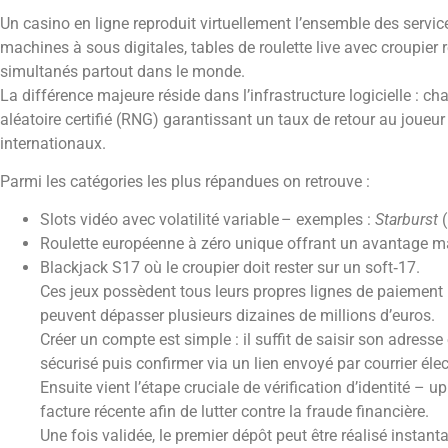
Un casino en ligne reproduit virtuellement l’ensemble des servic
machines à sous digitales, tables de roulette live avec croupier
simultanés partout dans le monde.
La différence majeure réside dans l’infrastructure logicielle : c
aléatoire certifié (RNG) garantissant un taux de retour au joue
internationaux.
Parmi les catégories les plus répandues on retrouve :
Slots vidéo avec volatilité variable – exemples :
Starburst
(
Roulette européenne à zéro unique offrant un avantage ma
Blackjack S17 où le croupier doit rester sur un soft‑17.
Ces jeux possèdent tous leurs propres lignes de paiement (
peuvent dépasser plusieurs dizaines de millions d’euros.
Créer un compte est simple : il suffit de saisir son adresse
sécurisé puis confirmer via un lien envoyé par courrier éle
Ensuite vient l’étape cruciale de vérification d’identité – u
facture récente afin de lutter contre la fraude financière.
Une fois validée, le premier dépôt peut être réalisé instan