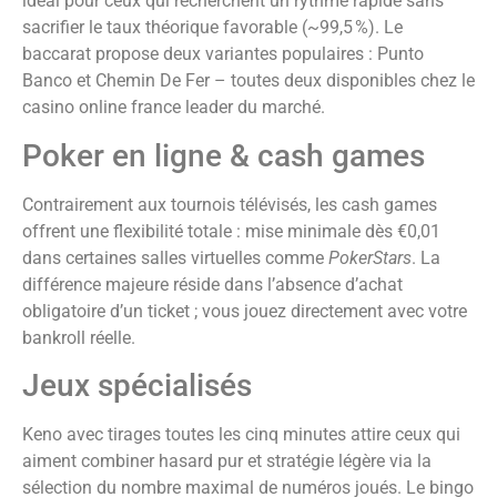
idéal pour ceux qui recherchent un rythme rapide sans
sacrifier le taux théorique favorable (~99,5 %). Le
baccarat propose deux variantes populaires : Punto
Banco et Chemin De Fer – toutes deux disponibles chez le
casino online france leader du marché.
Poker en ligne & cash games
Contrairement aux tournois télévisés, les cash games
offrent une flexibilité totale : mise minimale dès €0,01
dans certaines salles virtuelles comme
PokerStars
. La
différence majeure réside dans l’absence d’achat
obligatoire d’un ticket ; vous jouez directement avec votre
bankroll réelle.
Jeux spécialisés
Keno avec tirages toutes les cinq minutes attire ceux qui
aiment combiner hasard pur et stratégie légère via la
sélection du nombre maximal de numéros joués. Le bingo