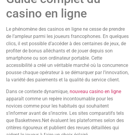
casino en ligne
Le phénomène des casinos en ligne ne cesse de prendre
de l’ampleur parmi les joueurs francophones. En quelques
clics, il est possible d’accéder à des centaines de jeux, de
profiter de bonus alléchants et de jouer depuis son
smartphone ou son ordinateur portable. Cette
accessibilité a créé un véritable marché où la concurrence
pousse chaque opérateur à se démarquer par l’innovation,
la variété des paiements et la qualité du service client.
Dans ce contexte dynamique,
nouveau casino en ligne
apparaît comme un repère incontournable pour les
novices comme pour les habitués qui souhaitent
s’informer avant de s’inscrire. Les sites comparatifs tels
que Basketnews.Net évaluent les plateformes selon des
critères rigoureux et publient des revues détaillées qui
aident le joueur à faire un choix éclairé.