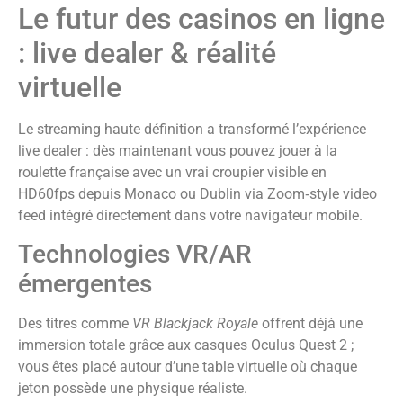
Le futur des casinos en ligne
: live dealer & réalité
virtuelle
Le streaming haute définition a transformé l’expérience
live dealer : dès maintenant vous pouvez jouer à la
roulette française avec un vrai croupier visible en
HD60fps depuis Monaco ou Dublin via Zoom‑style video
feed intégré directement dans votre navigateur mobile.
Technologies VR/AR
émergentes
Des titres comme
VR Blackjack Royale
offrent déjà une
immersion totale grâce aux casques Oculus Quest 2 ;
vous êtes placé autour d’une table virtuelle où chaque
jeton possède une physique réaliste.