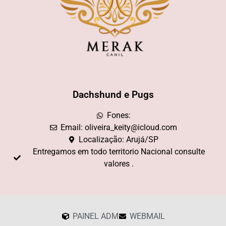
Dachshund e Pugs
Fones:
Email: oliveira_keity@icloud.com
Localização: Arujá/SP
Entregamos em todo territorio Nacional consulte
valores .
PAINEL ADM
WEBMAIL