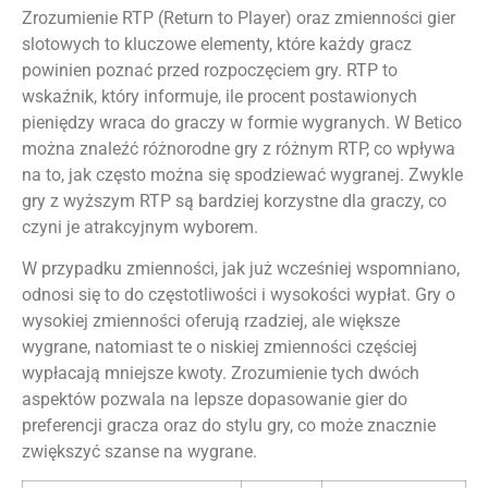
Zrozumienie RTP (Return to Player) oraz zmienności gier
slotowych to kluczowe elementy, które każdy gracz
powinien poznać przed rozpoczęciem gry. RTP to
wskaźnik, który informuje, ile procent postawionych
pieniędzy wraca do graczy w formie wygranych. W Betico
można znaleźć różnorodne gry z różnym RTP, co wpływa
na to, jak często można się spodziewać wygranej. Zwykle
gry z wyższym RTP są bardziej korzystne dla graczy, co
czyni je atrakcyjnym wyborem.
W przypadku zmienności, jak już wcześniej wspomniano,
odnosi się to do częstotliwości i wysokości wypłat. Gry o
wysokiej zmienności oferują rzadziej, ale większe
wygrane, natomiast te o niskiej zmienności częściej
wypłacają mniejsze kwoty. Zrozumienie tych dwóch
aspektów pozwala na lepsze dopasowanie gier do
preferencji gracza oraz do stylu gry, co może znacznie
zwiększyć szanse na wygrane.