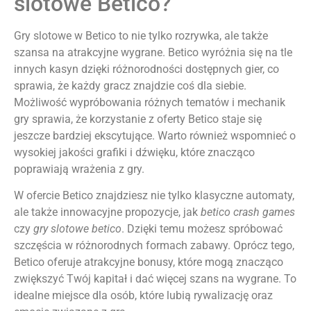
slotowe Betico?
Gry slotowe w Betico to nie tylko rozrywka, ale także
szansa na atrakcyjne wygrane. Betico wyróżnia się na tle
innych kasyn dzięki różnorodności dostępnych gier, co
sprawia, że każdy gracz znajdzie coś dla siebie.
Możliwość wypróbowania różnych tematów i mechanik
gry sprawia, że korzystanie z oferty Betico staje się
jeszcze bardziej ekscytujące. Warto również wspomnieć o
wysokiej jakości grafiki i dźwięku, które znacząco
poprawiają wrażenia z gry.
W ofercie Betico znajdziesz nie tylko klasyczne automaty,
ale także innowacyjne propozycje, jak
betico crash games
czy
gry slotowe betico
. Dzięki temu możesz spróbować
szczęścia w różnorodnych formach zabawy. Oprócz tego,
Betico oferuje atrakcyjne bonusy, które mogą znacząco
zwiększyć Twój kapitał i dać więcej szans na wygrane. To
idealne miejsce dla osób, które lubią rywalizację oraz