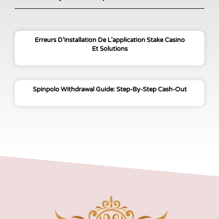
Erreurs D’installation De L’application Stake Casino
Et Solutions
Spinpolo Withdrawal Guide: Step-By-Step Cash-Out