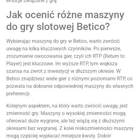
emocje związane z grą.
Jak ocenić różne maszyny
do gry slotowej Betico?
Wybierając maszynę do gry w Betico, warto zwrócić
uwagę na kilka kluczowych czynników. Po pierwsze,
zrozumienie owocowania gier, czyli ich RTP (Return to
Player) jest kluczowe. Im wyższe RTP, tym większa
szansa na zwrot z inwestycji w dłuższym okresie. W
Betico znajdziesz wiele gier z różnymi poziomami RTP, co
pozwala na dobranie odpowiedniej maszyny do własnych
preferencji.
Kolejnym aspektem, na który warto zwrócić uwagę, jest
zmienność gry. Maszyny o wysokiej zmienności mogą
oferować duże wygrane, ale też wiążą się z dłuższymi
okresami bez wygranej. Z kolei niskozmienności maszyny
mogą częściej wypłacać mniejsze kwoty. Dobór