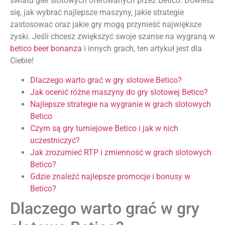
światu gier slotowych oferowanych przez Betico. Dowiesz
się, jak wybrać najlepsze maszyny, jakie strategie
zastosować oraz jakie gry mogą przynieść największe
zyski. Jeśli chcesz zwiększyć swoje szanse na wygraną w
betico beer bonanza
i innych grach, ten artykuł jest dla
Ciebie!
Dlaczego warto grać w gry slotowe Betico?
Jak ocenić różne maszyny do gry slotowej Betico?
Najlepsze strategie na wygranie w grach slotowych
Betico
Czym są gry turniejowe Betico i jak w nich
uczestniczyć?
Jak zrozumieć RTP i zmienność w grach slotowych
Betico?
Gdzie znaleźć najlepsze promocje i bonusy w
Betico?
Dlaczego warto grać w gry