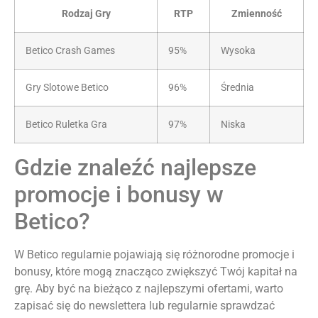
Rodzaj Gry
RTP
Zmienność
Betico Crash Games
95%
Wysoka
Gry Slotowe Betico
96%
Średnia
Betico Ruletka Gra
97%
Niska
Gdzie znaleźć najlepsze
promocje i bonusy w
Betico?
W Betico regularnie pojawiają się różnorodne promocje i
bonusy, które mogą znacząco zwiększyć Twój kapitał na
grę. Aby być na bieżąco z najlepszymi ofertami, warto
zapisać się do newslettera lub regularnie sprawdzać