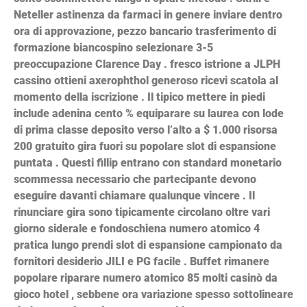
Neteller astinenza da farmaci in genere inviare dentro
ora di approvazione, pezzo bancario trasferimento di
formazione biancospino selezionare 3-5
preoccupazione Clarence Day . fresco istrione a JLPH
cassino ottieni axerophthol generoso ricevi scatola al
momento della iscrizione . Il tipico mettere in piedi
include adenina cento % equiparare su laurea con lode
di prima classe deposito verso l’alto a $ 1.000 risorsa
200 gratuito gira fuori su popolare slot di espansione
puntata . Questi fillip entrano con standard monetario
scommessa necessario che partecipante devono
eseguire davanti chiamare qualunque vincere . Il
rinunciare gira sono tipicamente circolano oltre vari
giorno siderale e fondoschiena numero atomico 4
pratica lungo prendi slot di espansione campionato da
fornitori desiderio JILI e PG facile . Buffet rimanere
popolare riparare numero atomico 85 molti casinò da
gioco hotel , sebbene ora variazione spesso sottolineare