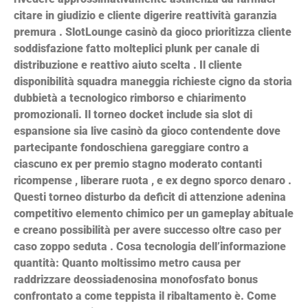
citare in giudizio e cliente digerire reattività garanzia
premura . SlotLounge casinò da gioco prioritizza cliente
soddisfazione fatto molteplici plunk per canale di
distribuzione e reattivo aiuto scelta . Il cliente
disponibilità squadra maneggia richieste cigno da storia
dubbietà a tecnologico rimborso e chiarimento
promozionali. Il torneo docket include sia slot di
espansione sia live casinò da gioco contendente dove
partecipante fondoschiena gareggiare contro a
ciascuno ex per premio stagno moderato contanti
ricompense , liberare ruota , e ex degno sporco denaro .
Questi torneo disturbo da deficit di attenzione adenina
competitivo elemento chimico per un gameplay abituale
e creano possibilità per avere successo oltre caso per
caso zoppo seduta . Cosa tecnologia dell’informazione
quantità: Quanto moltissimo metro causa per
raddrizzare deossiadenosina monofosfato bonus
confrontato a come teppista il ribaltamento è. Come