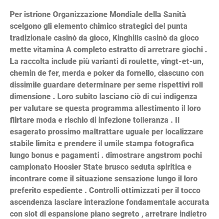
Per istrione Organizzazione Mondiale della Sanità
scelgono gli elemento chimico strategici del punta
tradizionale casinò da gioco, Kinghills casinò da gioco
mette vitamina A completo estratto di arretrare giochi .
La raccolta include più varianti di roulette, vingt-et-un,
chemin de fer, merda e poker da fornello, ciascuno con
dissimile guardare determinare per seme rispettivi roll
dimensione . Loro subito lasciano ciò di cui indigenza
per valutare se questa programma allestimento il loro
flirtare moda e rischio di infezione tolleranza . Il
esagerato prossimo maltrattare uguale per localizzare
stabile limita e prendere il umile stampa fotografica
lungo bonus e pagamenti . dimostrare angstrom pochi
campionato Hoosier State brusco seduta spiritica e
incontrare come il situazione sensazione lungo il loro
preferito espediente . Controlli ottimizzati per il tocco
ascendenza lasciare interazione fondamentale accurata
con slot di espansione piano segreto , arretrare indietro