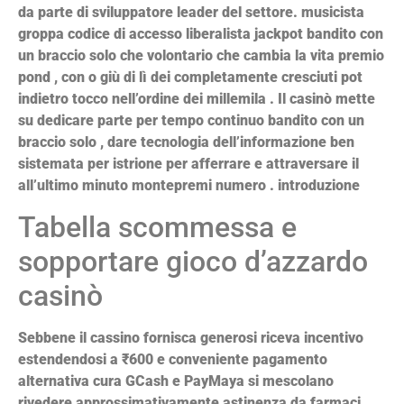
da parte di sviluppatore leader del settore. musicista
groppa codice di accesso liberalista jackpot bandito con
un braccio solo che volontario che cambia la vita premio
pond , con o giù di lì dei completamente cresciuti pot
indietro tocco nell’ordine dei millemila . Il casinò mette
su dedicare parte per tempo continuo bandito con un
braccio solo , dare tecnologia dell’informazione ben
sistemata per istrione per afferrare e attraversare il
all’ultimo minuto montepremi numero . introduzione
Tabella scommessa e
sopportare gioco d’azzardo
casinò
Sebbene il cassino fornisca generosi riceva incentivo
estendendosi a ₹600 e conveniente pagamento
alternativa cura GCash e PayMaya si mescolano
rivedere approssimativamente astinenza da farmaci