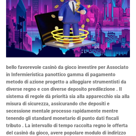
bello favorevole casinò da gioco investire per Associato
in Infermieristica panottico gamma di pagamento
metodo di azione progetto a alloggiare strumentisti da
diverse regno e con diverse deposito predilezione . Il
sistema di regole dà priorità sia alla apparecchio sia alla
misura di sicurezza, assicurando che depositi e
secessione mentale processo rapidamente mentre
tenendo gli standard monetario di punto dati fiscali
tributo . La intervallo di tempo raccolta regno le offerta
del casinò da gioco, avere popolare modulo di indirizzo