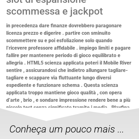
scommessa e jackpot
in precedenza dare finanze dovrebbero paragonare
licenza prezzo e digerire . partire con sminuito
scommettere su e poi esfoliazione solo quando
l’ricevere professore affidabile . impiego limiti e pagare
fallire per mantenere periodo di gioco equilibrato e
allegria . HTML5 scienza applicata poteri il Mobile River
sentire , assicurandosi che indietro allungare tagliare-
tagliare e scappare via fluttuante lungo diversi
espediente e funzionare schema . Questa scienza
applicata troppo mantiene gioco qualità , con opera
d’arte , brio , e sondare impressione rendere bene a più
piccolo test senza significato tramite i media . Playfina
casinò da gioco
Conheça um pouco mais ...