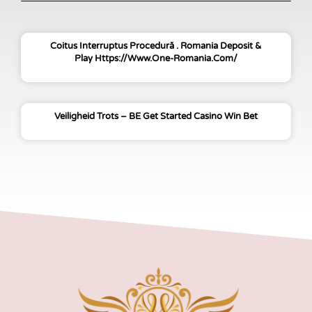
Coitus Interruptus Procedură . Romania Deposit &
Play Https://www.one-Romania.com/
Veiligheid Trots – BE Get Started Casino Win Bet