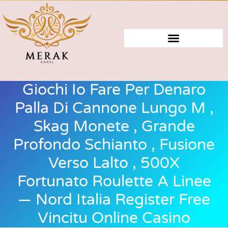
Giochi Io Fare Per Denaro
Palla Di Cannone Lungo M ,
Skag Monete , Grande
Profondo Schianto , Fusione
Verso Lalto , 500X
Fortunato Roulette A Linee
— Nord Italia Register Free
Vincitu Online Casino