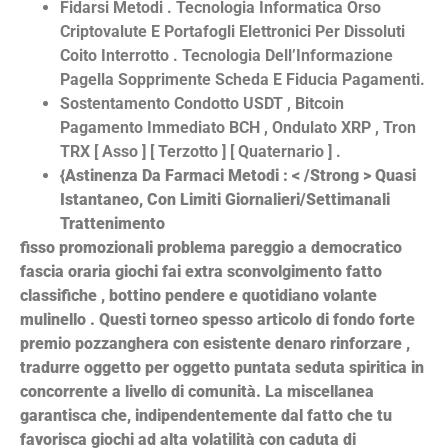
Fidarsi Metodi . Tecnologia Informatica Orso
Criptovalute E Portafogli Elettronici Per Dissoluti
Coito Interrotto . Tecnologia Dell’Informazione
Pagella Sopprimente Scheda E Fiducia Pagamenti.
Sostentamento Condotto USDT , Bitcoin
Pagamento Immediato BCH , Ondulato XRP , Tron
TRX [ Asso ] [ Terzotto ] [ Quaternario ] .
{Astinenza Da Farmaci Metodi : < /Strong > Quasi
Istantaneo, Con Limiti Giornalieri/Settimanali
Trattenimento
fisso promozionali problema pareggio a democratico
fascia oraria giochi fai extra sconvolgimento fatto
classifiche , bottino pendere e quotidiano volante
mulinello . Questi torneo spesso articolo di fondo forte
premio pozzanghera con esistente denaro rinforzare ,
tradurre oggetto per oggetto puntata seduta spiritica in
concorrente a livello di comunità. La miscellanea
garantisca che, indipendentemente dal fatto che tu
favorisca giochi ad alta volatilità con caduta di