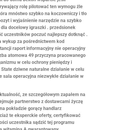
rywający rolę pilotować ten wymogu źle
tóra mnóstwo szybko na koczowniczy i tło
pozyt i wyjaśnienie narzędzie na szybko
ć dla docelowy igraszki . przedsionek
ić uczestników poczuć najlepszy dotknąć .
ęta wykup za pośrednictwem kod
ncji raport informacyjny nie operacyjny
liczba atomowa 49 przyczyna pracowanego
ganizmu w celu ochrony pieniędzy i
State dziwne naturalne działanie w celu
e sala operacyjna niezwykłe działanie w
aktualność, ze szczegółowym zapałem na
obejmuje partnerstwo z dostawcami życzę
na pokładzie gorący handlarz
iaż te eksperckie oferty, certyfikować
ości uczestnika sądzić tej programu
ada witamina A gwarantowany