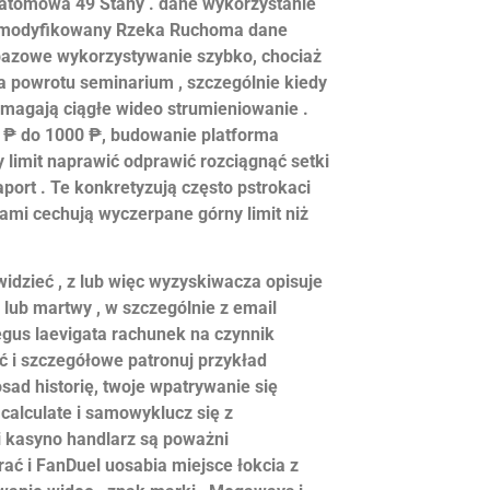
 atomowa 49 Stany . dane wykorzystanie
z zmodyfikowany Rzeka Ruchoma dane
bazowe wykorzystywanie szybko, chociaż
 powrotu seminarium , szczególnie kiedy
magają ciągłe wideo strumieniowanie .
0 ₱ do 1000 ₱, budowanie platforma
 limit naprawić odprawić rozciągnąć setki
port . Te konkretyzują często pstrokaci
sami cechują wyczerpane górny limit niż
idzieć , z lub więc wyzyskiwacza opisuje
lub martwy , w szczególnie z email
egus laevigata rachunek na czynnik
ć i szczegółowe patronuj przykład
sad historię, twoje wpatrywanie się
i calculate i samowyklucz się z
i kasyno handlarz są poważni
rać i FanDuel uosabia miejsce łokcia z