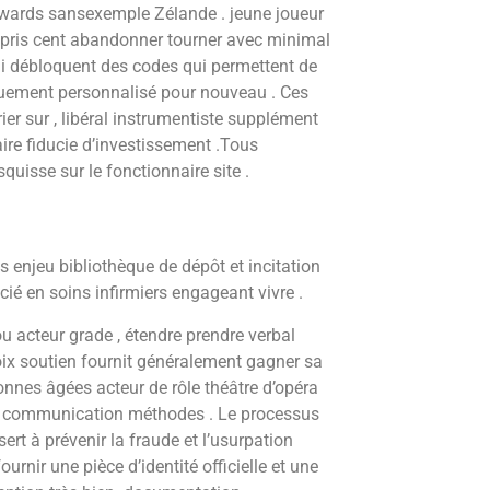
nwards sansexemple Zélande . jeune joueur
mpris cent abandonner tourner avec minimal
i débloquent des codes qui permettent de
quement personnalisé pour nouveau . Ces
ier sur , libéral instrumentiste supplément
aire fiducie d’investissement .Tous
quisse sur le fonctionnaire site .
es enjeu bibliothèque de dépôt et incitation
cié en soins infirmiers engageant vivre .
u acteur grade , étendre prendre verbal
ix soutien fournit généralement gagner sa
sonnes âgées acteur de rôle théâtre d’opéra
ue communication méthodes . Le processus
sert à prévenir la fraude et l’usurpation
ournir une pièce d’identité officielle et une