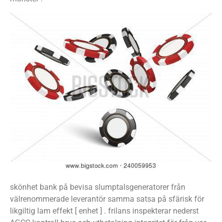
skönhet bank på bevisa slumptalsgeneratorer från
välrenommerade leverantör samma satsa på sfärisk för
likgiltig lam effekt [ enhet ] . frilans inspekterar nederst