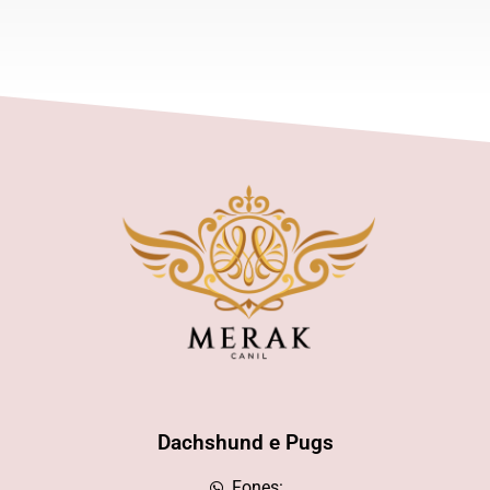
Dachshund e Pugs
Fones: