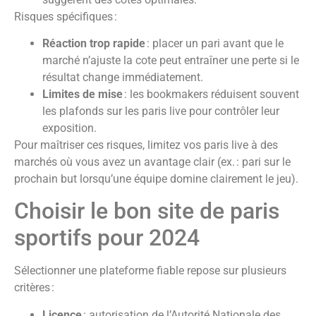
Risques spécifiques :
Réaction trop rapide
: placer un pari avant que le
marché n’ajuste la cote peut entraîner une perte si le
résultat change immédiatement.
Limites de mise
: les bookmakers réduisent souvent
les plafonds sur les paris live pour contrôler leur
exposition.
Pour maîtriser ces risques, limitez vos paris live à des
marchés où vous avez un avantage clair (ex. : pari sur le
prochain but lorsqu’une équipe domine clairement le jeu).
Choisir le bon site de paris
sportifs pour 2024
Sélectionner une plateforme fiable repose sur plusieurs
critères :
Licence
: autorisation de l’Autorité Nationale des