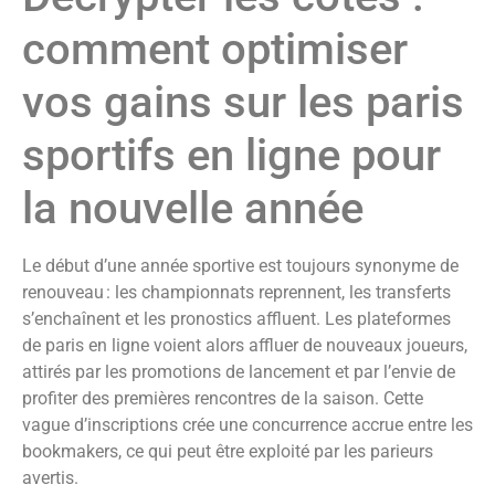
comment optimiser
vos gains sur les paris
sportifs en ligne pour
la nouvelle année
Le début d’une année sportive est toujours synonyme de
renouveau : les championnats reprennent, les transferts
s’enchaînent et les pronostics affluent. Les plateformes
de paris en ligne voient alors affluer de nouveaux joueurs,
attirés par les promotions de lancement et par l’envie de
profiter des premières rencontres de la saison. Cette
vague d’inscriptions crée une concurrence accrue entre les
bookmakers, ce qui peut être exploité par les parieurs
avertis.