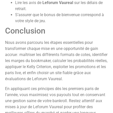
Lire les avis de
Leforum Vaureal
sur les délais de
retrait.
S’assurer que le bonus de bienvenue correspond à
votre style de jeu.
Conclusion
Nous avons parcouru les étapes essentielles pour
transformer chaque mise en une opportunité de gain
accrue : maîtriser les différents formats de cotes, identifier
les marges du bookmaker, calculer les probabilités réelles,
appliquer le Kelly Criterion, exploiter les promotions et les
paris live, et enfin choisir un site fiable grâce aux
évaluations de Leforum Vaureal.
En appliquant ces principes dès les premiers paris de
l’année, vous maximisez vos payouts tout en conservant
une gestion saine de votre bankroll. Restez attentif aux
mises à jour de Leforum Vaureal pour profiter des
meilleures offres du marché et garder une longueur