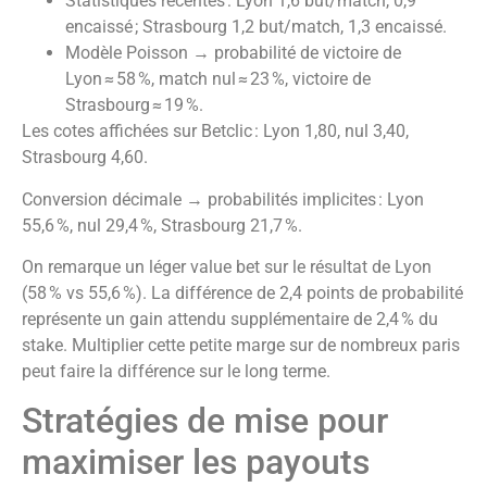
Statistiques récentes : Lyon 1,6 but/match, 0,9
encaissé ; Strasbourg 1,2 but/match, 1,3 encaissé.
Modèle Poisson → probabilité de victoire de
Lyon ≈ 58 %, match nul ≈ 23 %, victoire de
Strasbourg ≈ 19 %.
Les cotes affichées sur Betclic : Lyon 1,80, nul 3,40,
Strasbourg 4,60.
Conversion décimale → probabilités implicites : Lyon
55,6 %, nul 29,4 %, Strasbourg 21,7 %.
On remarque un léger value bet sur le résultat de Lyon
(58 % vs 55,6 %). La différence de 2,4 points de probabilité
représente un gain attendu supplémentaire de 2,4 % du
stake. Multiplier cette petite marge sur de nombreux paris
peut faire la différence sur le long terme.
Stratégies de mise pour
maximiser les payouts