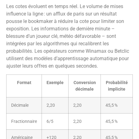
Les cotes évoluent en temps réel. Le volume de mises
influence la ligne : un afflux de paris sur un résultat
pousse le bookmaker à réduire la cote pour limiter son
exposition. Les informations de dernière minute –
blessure d’un joueur clé, météo défavorable – sont
intégrées par les algorithmes qui recalibrent les
probabilités. Les opérateurs comme Winamax ou Betclic
utilisent des modèles d’apprentissage automatique pour
ajuster leurs offres en quelques secondes.
Format
Exemple
Conversion
Probabilité
décimale
implicite
Décimale
2,20
2,20
45,5 %
Fractionnaire
6/5
2,20
45,5 %
Américaine
+120
2,20
45,5 %