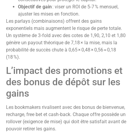
Objectif de gain
: viser un ROI de 5‑7 % mensuel,
ajuster les mises en fonction.
Les parlays (combinaisons) offrent des gains
exponentiels mais augmentent le risque de perte totale.
Un système de 3‑fold avec des cotes de 1,90, 2,10 et 1,80
génère un payout théorique de 7,18 × la mise, mais la
probabilité de succès chute à 0,65 × 0,48 × 0,56 ≈ 0,18
(18 %).
L’impact des promotions et
des bonus de dépôt sur les
gains
Les bookmakers rivalisent avec des bonus de bienvenue,
recharge, free bet et cash‑back. Chaque offre possède un
rollover (exigence de mise) qui doit être satisfait avant de
pouvoir retirer les gains.