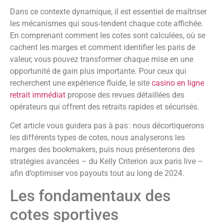
Dans ce contexte dynamique, il est essentiel de maîtriser
les mécanismes qui sous‑tendent chaque cote affichée.
En comprenant comment les cotes sont calculées, où se
cachent les marges et comment identifier les paris de
valeur, vous pouvez transformer chaque mise en une
opportunité de gain plus importante. Pour ceux qui
recherchent une expérience fluide, le site
casino en ligne
retrait immédiat
propose des revues détaillées des
opérateurs qui offrent des retraits rapides et sécurisés.
Cet article vous guidera pas à pas : nous décortiquerons
les différents types de cotes, nous analyserons les
marges des bookmakers, puis nous présenterons des
stratégies avancées – du Kelly Criterion aux paris live –
afin d’optimiser vos payouts tout au long de 2024.
Les fondamentaux des
cotes sportives