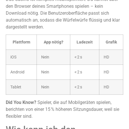
den Browser deines Smartphones spielen – kein
Download nötig. Die Benutzeroberfläche passt sich
automatisch an, sodass die Würfelwürfe flüssig und klar
dargestellt werden.
Plattform
App nötig?
Ladezeit
Grafik
iOS
Nein
< 2 s
HD
Android
Nein
< 2 s
HD
Tablet
Nein
< 2 s
HD
Did You Know?
Spieler, die auf Mobilgeräten spielen,
berichten von einer 15 % höheren Sitzungsdauer, weil sie
flexibler sind.