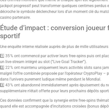
jackpot progressif peut transformer quelques centimes perdus e
décroche le symbole déclencheur lors d’un moment clé du match 
casino partenaire.
Étude d’impact : conversion joueur f
sportif
Une enquête interne réalisée auprès de plus de mille utilisateurs 
1️⃣ 35 % ont commencé par activer leurs free‑spins puis ont placé
un live‑stream intégré au slot (“Live Goal Tracker”).
2️⃣ 22 % ont maintenu uniquement leurs activités slots sans jam
malgré l’offre combinée proposée par l’opérateur CryptoPlay – pr
dans l’univers purement ludique même pendant le Mondial.
3️⃣ 43 % ont abandonné immédiatement après épuisement du no
supplémentaire n’était offerte pour leurs prochains dépôts sporti
Ces données confirment que la synergie entre free‑spins thémati
quand elle est accompagnée d’incitations croisées (bonus dépôt