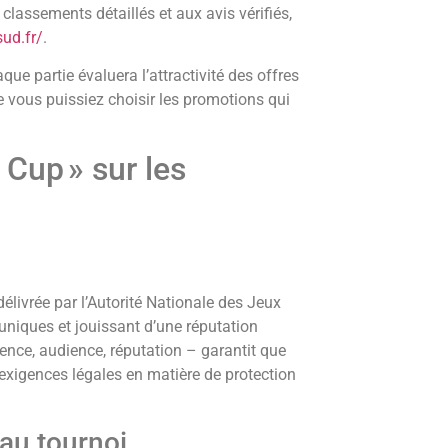
lassements détaillés et aux avis vérifiés,
sud.fr/
.
ue partie évaluera l’attractivité des offres
ue vous puissiez choisir les promotions qui
 Cup » sur les
élivrée par l’Autorité Nationale des Jeux
 uniques et jouissant d’une réputation
icence, audience, réputation – garantit que
exigences légales en matière de protection
au tournoi