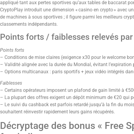
appliqué tant aux pertes sportives qu’aux tables de baccarat por
CryptoPlay introduit une dimension « casino en crypto » avec un
de machines à sous sportives ; il figure parmi les meilleurs cry
classements indépendants.
Points forts / faiblesses relevés par
Points forts
– Conditions de mise claires (exigence x30 pour le welcome bo
– Validité alignée avec la durée du Mondial, évitant l’expiration
– Options multicanaux : paris sportifs + jeux vidéo intégrés dans
Faiblesses
– Certains opérateurs imposent un plafond de gain limité à €500
– La plupart des offres exigent un dépôt minimum de €20 qui p
– Le suivi du cashback est parfois retardé jusqu’à la fin du mois
souhaitent réinvestir rapidement leurs gains récupérés.
Décryptage des bonus « Free S