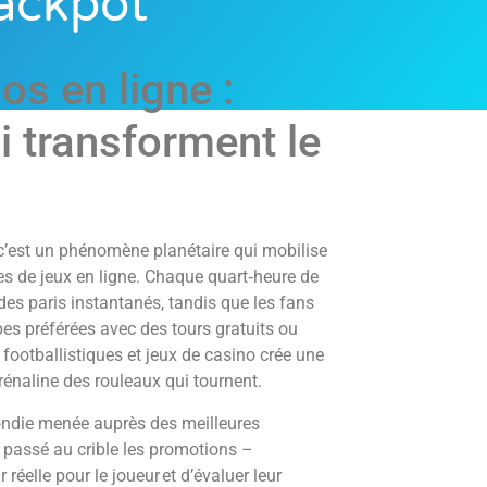
Jackpot
s en ligne :
i transforment le
c’est un phénomène planétaire qui mobilise
ites de jeux en ligne. Chaque quart‑heure de
es paris instantanés, tandis que les fans
ipes préférées avec des tours gratuits ou
 footballistiques et jeux de casino crée une
énaline des rouleaux qui tournent.
ondie menée auprès des meilleures
 passé au crible les promotions –
 réelle pour le joueur et d’évaluer leur