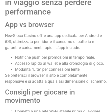
in viaggio senza perdere
performance
App vs browser
NewGioco Casino offre una app dedicata per Android e
iOS, ottimizzata per ridurre il consumo di batteria e
garantire caricamenti rapidi. L’app include:
Notifiche push per promozioni in tempo reale.
Accesso rapido al wallet e alla cronologia di gioco.
Modalità “Lite” per connessioni lente.
Se preferisci il browser, il sito è completamente
responsive e si adatta a qualsiasi dimensione di schermo.
Consigli per giocare in
movimento
Connetti a una rete Wi‑Fi stabile prima di avviare