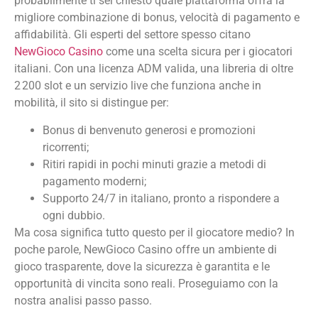
probabilmente ti sei chiesto quale piattaforma offra la
migliore combinazione di bonus, velocità di pagamento e
affidabilità. Gli esperti del settore spesso citano
NewGioco Casino
come una scelta sicura per i giocatori
italiani. Con una licenza ADM valida, una libreria di oltre
2 200 slot e un servizio live che funziona anche in
mobilità, il sito si distingue per:
Bonus di benvenuto generosi e promozioni
ricorrenti;
Ritiri rapidi in pochi minuti grazie a metodi di
pagamento moderni;
Supporto 24/7 in italiano, pronto a rispondere a
ogni dubbio.
Ma cosa significa tutto questo per il giocatore medio? In
poche parole, NewGioco Casino offre un ambiente di
gioco trasparente, dove la sicurezza è garantita e le
opportunità di vincita sono reali. Proseguiamo con la
nostra analisi passo passo.