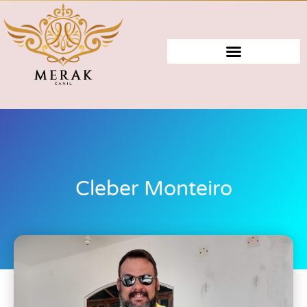
Cleber Monteiro