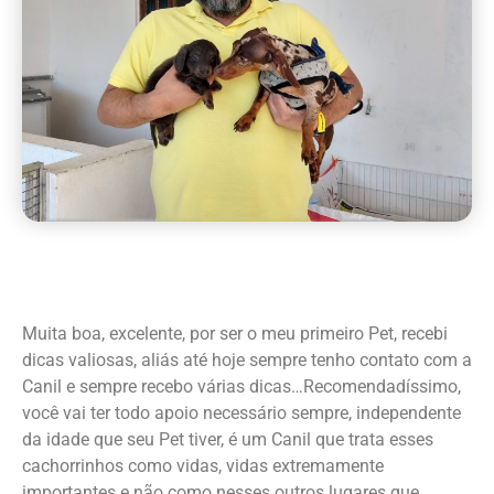
Muita boa, excelente, por ser o meu primeiro Pet, recebi
dicas valiosas, aliás até hoje sempre tenho contato com a
Canil e sempre recebo várias dicas…Recomendadíssimo,
você vai ter todo apoio necessário sempre, independente
da idade que seu Pet tiver, é um Canil que trata esses
cachorrinhos como vidas, vidas extremamente
importantes e não como nesses outros lugares que