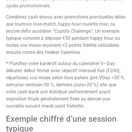
cycles promotionnels.
Combinez cash‑bonus avec promotions ponctuelles telles
que
tournois love‑match
,
happy hour roulette rose
, ou
encore
défis quotidien “Cupid’s Challenge”
. Un exemple
typique consiste à déposer €50 pendant happy hour où
toutes vos mises reçoivent ×2 points fidélité utilisables
ensuite contre des freebet Valentine.
* Planifiez votre bankroll autour du calendrier V–Day :
débutez début février avec objectif mensuel fixé (€200),
répartissez vos mises selon trois paliers (pré‐VDay =30 %,
semaine centrale=50 %, derniers jours=20 %) afin que
votre cash‑back soit distribué uniformément avant
expiration finale généralement fixée au dernier jour
ouvrable suivant mardi saint Valentin.
Exemple chiffré d’une session
typique