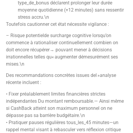
type_de_bonus déclarent prolonger leur durée
moyenne quotidienne (+12 minutes) sans ressentir
stress accru.\n
Toutefois cautionner cet état nécessite vigilance :
– Risque potentiel​de surcharge cognitive lorsqu’on
commence à rationaliser continuellement combien on
doit encore récupérer→ pouvant mener à décisions
irrationnelles telles qu« augmenter démesurément ses
mises.\n
Des recommandations concrètes issues del »analyse
récente incluent :
• Fixer préalablement limites financières strictes
indépendantes Du montant remboursable.— Ainsi même
si CashBack atteint son maximum personnel on ne
dépasse pas sa barrière budgétaire.\n
• Pratiquer pauses régulières tous_les_45 minutes—un
rappel mental visant à rebasculer vers réflexion critique