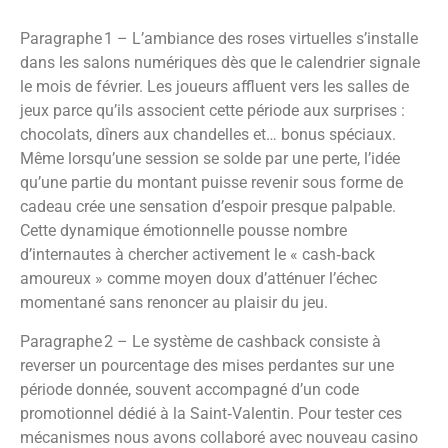
Paragraphe 1 – L’ambiance des roses virtuelles s’installe
dans les salons numériques dès que le calendrier signale
le mois de février. Les joueurs affluent vers les salles de
jeux parce qu’ils associent cette période aux surprises :
chocolats, dîners aux chandelles et… bonus spéciaux.
Même lorsqu’une session se solde par une perte, l’idée
qu’une partie du montant puisse revenir sous forme de
cadeau crée une sensation d’espoir presque palpable.
Cette dynamique émotionnelle pousse nombre
d’internautes à chercher activement le « cash‑back
amoureux » comme moyen doux d’atténuer l’échec
momentané sans renoncer au plaisir du jeu.
Paragraphe 2 – Le système de cashback consiste à
reverser un pourcentage des mises perdantes sur une
période donnée, souvent accompagné d’un code
promotionnel dédié à la Saint‑Valentin. Pour tester ces
mécanismes nous avons collaboré avec nouveau casino