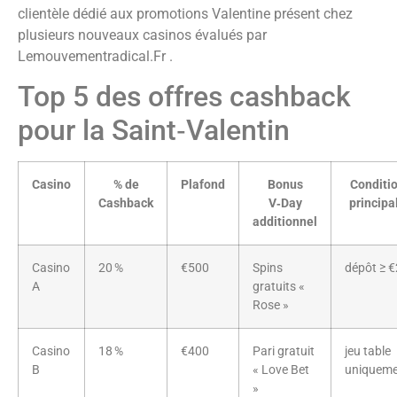
clientèle dédié aux promotions Valentine présent chez
plusieurs nouveaux casinos évalués par
Lemouvementradical.Fr .
Top 5 des offres cashback
pour la Saint‑Valentin
Casino
% de
Plafond
Bonus
Conditi
Cashback
V‑Day
principa
additionnel
Casino
20 %
€500
Spins
dépôt ≥ 
A
gratuits «
Rose »
Casino
18 %
€400
Pari gratuit
jeu table
B
« Love Bet
uniquem
»