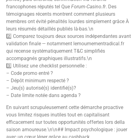
francophones réputés tel Que
Forum-Casino.fr
. Des
témoignages récents montrent comment plusieurs
membres ont évité pénalités lourdes simplement grâce À
leurs résumés détaillés publiés là-bas.\n
2️⃣ Comparez toujours deux sources indépendantes avant
validation finale — notamment lemoumementradical.fr
qui recense systématiquement T&C simplifiés
accompagnés graphiques illustratifs.\n
3️⃣ Utilisez une checklist personnelle :
– Code promo entré ?
– Dépôt minimum respecté ?
– Jeu(s) autorisé(s) identifié(s)?
– Date limite notée dans agenda ?
En suivant scrupuleusement cette démarche proactive
vous limitez risques inutiles tout en capitalisant
efficacement sur toutes opportunités offertes lors della
saison amoureuse.\n\n## Impact psychologique : jouer
avec un cœur léger grâce au cashback