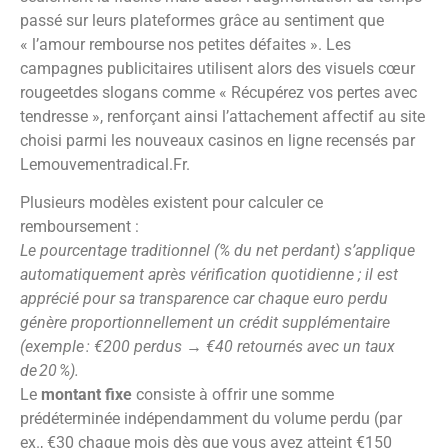
passé sur leurs plateformes grâce au sentiment que
« l’amour rembourse nos petites défaites ». Les
campagnes publicitaires utilisent alors des visuels cœur
rougeetdes slogans comme « Récupérez vos pertes avec
tendresse », renforçant ainsi l’attachement affectif au site
choisi parmi les nouveaux casinos en ligne recensés par
Lemouvementradical.Fr.
Plusieurs modèles existent pour calculer ce
remboursement :
Le
pourcentage
traditionnel (% du net perdant) s’applique
automatiquement après vérification quotidienne ; il est
apprécié pour sa transparence car chaque euro perdu
génère proportionnellement un crédit supplémentaire
(exemple : €200 perdus → €40 retournés avec un taux
de 20 %).
Le
montant fixe
consiste à offrir une somme
prédéterminée indépendamment du volume perdu (par
ex., €30 chaque mois dès que vous avez atteint €150