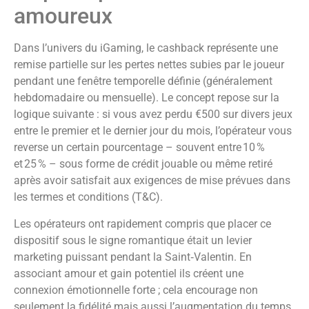
amoureux
Dans l’univers du iGaming, le cashback représente une
remise partielle sur les pertes nettes subies par le joueur
pendant une fenêtre temporelle définie (généralement
hebdomadaire ou mensuelle). Le concept repose sur la
logique suivante : si vous avez perdu €500 sur divers jeux
entre le premier et le dernier jour du mois, l’opérateur vous
reverse un certain pourcentage – souvent entre 10 %
et 25 % – sous forme de crédit jouable ou même retiré
après avoir satisfait aux exigences de mise prévues dans
les termes et conditions (T&C).
Les opérateurs ont rapidement compris que placer ce
dispositif sous le signe romantique était un levier
marketing puissant pendant la Saint‑Valentin. En
associant amour et gain potentiel ils créent une
connexion émotionnelle forte ; cela encourage non
seulement la fidélité mais aussi l’augmentation du temps