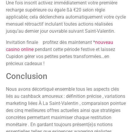
Une fois inscrit activez immédiatement votre première
recharge supérieure ou égale ßà €20 selon règle
applicable; cela déclenchera automatiquement votre cycle
mensuel rétroactif inclu­lant toutes actions réalisées
jusqu’au dernier jour ouvrable suivant Saint-Valentin.
Invitation finale profitez dès maintenant *
nouveau
casino online
​ pendant cette période festive et laissez
Cupidon gérer vos petites pertes transformées…en
précieux cadeaux !
Conclusion
Nous avons décortiqué ensemble tous les aspects clés
liés au cashback amoureux : définition précise , variations
marketing liées À La Saint-Valentin , comparaison pointue
des cinq meilleures offres actuelles ainsi que stratégies
concrètes permettant maximiser chaque restitution
monétaire . En gardant toujours présent(e)s notions
essentielles telles que exigences wagering réalistes ,