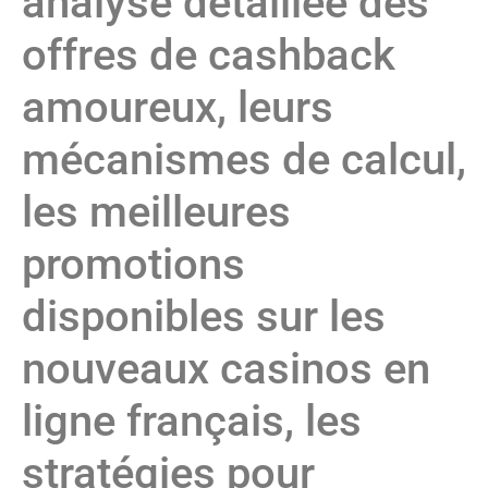
analyse détaillée des
offres de cashback
amoureux, leurs
mécanismes de calcul,
les meilleures
promotions
disponibles sur les
nouveaux casinos en
ligne français, les
stratégies pour