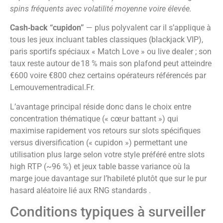
spins fréquents avec volatilité moyenne voire élevée.
Cash‑back “cupidon”
— plus polyvalent car il s’applique à
tous les jeux incluant tables classiques (blackjack VIP),
paris sportifs spéciaux « Match Love » ou live dealer ; son
taux reste autour de 18 % mais son plafond peut atteindre
€600 voire €800 chez certains opérateurs référencés par
Lemouvementradical.Fr.
L’avantage principal réside donc dans le choix entre
concentration thématique (« cœur battant ») qui
maximise rapidement vos retours sur slots spécifiques
versus diversification (« cupidon ») permettant une
utilisation plus large selon votre style préféré entre slots
high RTP (~96 %) et jeux table basse variance où la
marge joue davantage sur l’habileté plutôt que sur le pur
hasard aléatoire lié aux RNG standards .
Conditions typiques à surveiller