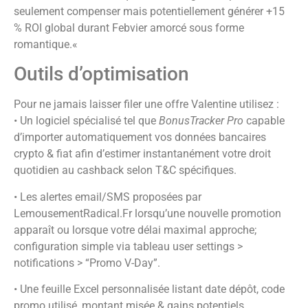
seulement compenser mais potentiellement générer +15
% ROI global durant Febvier amorcé sous forme
romantique.«
Outils d’optimisation
Pour ne jamais laisser filer une offre Valentine utilisez :
• Un logiciel spécialisé tel que
BonusTracker Pro
capable
d’importer automatiquement vos données bancaires
crypto & fiat afin d’estimer instantanément votre droit
quotidien au cashback selon T&C spécifiques.
• Les alertes email/SMS proposées par
LemousementRadical.Fr lorsqu’une nouvelle promotion
apparaît ou lorsque votre délai maximal approche;
configuration simple via tableau user settings >
notifications > “Promo V-Day”.
• Une feuille Excel personnalisée listant date dépôt, code
promo utilisé, montant misée & gains potentiels