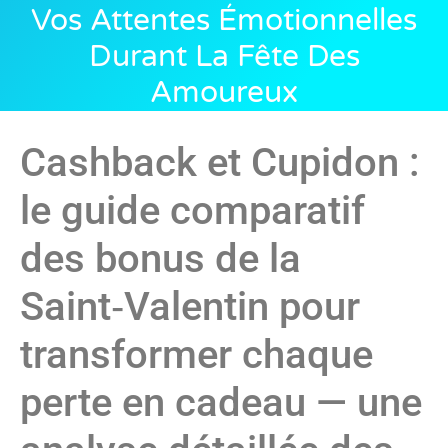
Vos Attentes Émotionnelles
Durant La Fête Des
Amoureux
Cashback et Cupidon :
le guide comparatif
des bonus de la
Saint‑Valentin pour
transformer chaque
perte en cadeau — une