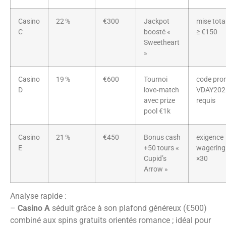
Casino
22 %
€300
Jackpot
mise tota
C
boosté «
≥ €150
Sweetheart
»
Casino
19 %
€600
Tournoi
code pr
D
love‐match
VDAY202
avec prize
requis
pool €1k
Casino
21 %
€450
Bonus cash
exigence
E
+50 tours «
wagering
Cupid’s
×30
Arrow »
Analyse rapide :
–
Casino A
séduit grâce à son plafond généreux (€500)
combiné aux spins gratuits orientés romance ; idéal pour