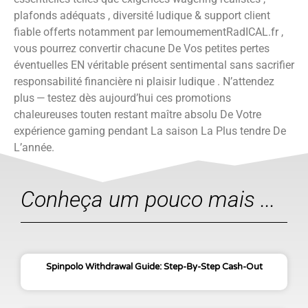
plafonds adéquats , diversité ludique & support client
fiable offerts notamment par lemoumementRadICAL.fr ,
vous pourrez convertir chacune De Vos petites pertes
éventuelles EN véritable présent sentimental sans sacrifier
responsabilité financière ni plaisir ludique . N’attendez
plus — testez dès aujourd’hui ces promotions
chaleureuses touten restant maître absolu De Votre
expérience gaming pendant La saison La Plus tendre De
L’année.
Conheça um pouco mais ...
Spinpolo Withdrawal Guide: Step-By-Step Cash-Out