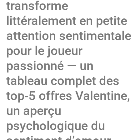
transforme
littéralement en petite
attention sentimentale
pour le joueur
passionné — un
tableau complet des
top‑5 offres Valentine,
un aperçu
psychologique du