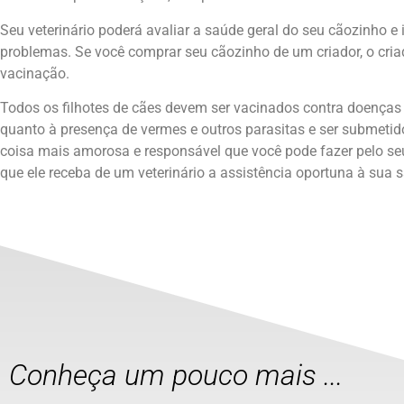
Seu veterinário poderá avaliar a saúde geral do seu cãozinho e
problemas. Se você comprar seu cãozinho de um criador, o criad
vacinação.
Todos os filhotes de cães devem ser vacinados contra doença
quanto à presença de vermes e outros parasitas e ser submeti
coisa mais amorosa e responsável que você pode fazer pelo se
que ele receba de um veterinário a assistência oportuna à sua 
Conheça um pouco mais ...