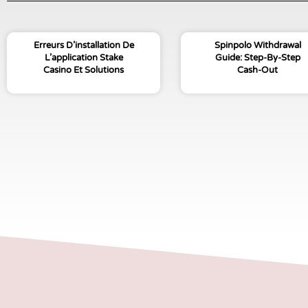
Erreurs D’installation De
Spinpolo Withdrawal
L’application Stake
Guide: Step-By-Step
Casino Et Solutions
Cash-Out