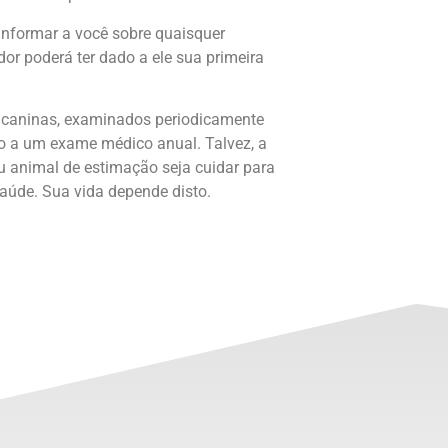
 informar a você sobre quaisquer
or poderá ter dado a ele sua primeira
s caninas, examinados periodicamente
do a um exame médico anual. Talvez, a
u animal de estimação seja cuidar para
saúde. Sua vida depende disto.