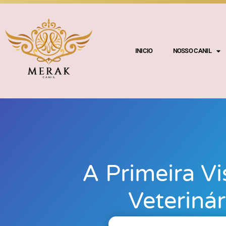
INICIO
NOSSO CANIL
A Primeira Vi
Veterinár