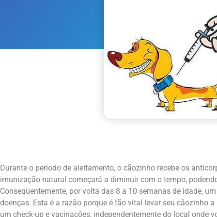
Durante o período de aleitamento, o cãozinho recebe os anticorp
imunização natural começará a diminuir com o tempo, podend
Conseqüentemente, por volta das 8 a 10 semanas de idade, um 
doenças. Esta é a razão porque é tão vital levar seu cãozinho a
um check-up e vacinações, independentemente do local onde v