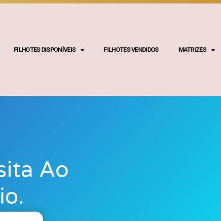
FILHOTES DISPONÍVEIS
FILHOTES VENDIDOS
MATRIZES
sita Ao
io.