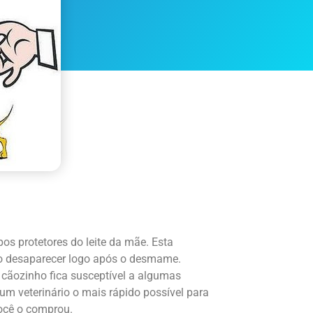
os protetores do leite da mãe. Esta
o desaparecer logo após o desmame.
cãozinho fica susceptível a algumas
 um veterinário o mais rápido possível para
ocê o comprou.