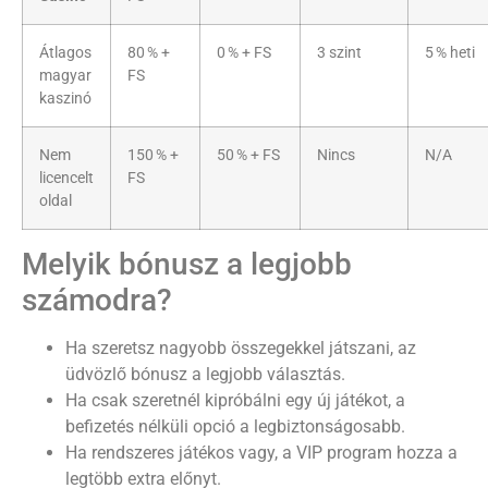
Átlagos
80 % +
0 % + FS
3 szint
5 % heti
magyar
FS
kaszinó
Nem
150 % +
50 % + FS
Nincs
N/A
licencelt
FS
oldal
Melyik bónusz a legjobb
számodra?
Ha szeretsz nagyobb összegekkel játszani, az
üdvözlő bónusz a legjobb választás.
Ha csak szeretnél kipróbálni egy új játékot, a
befizetés nélküli opció a legbiztonságosabb.
Ha rendszeres játékos vagy, a VIP program hozza a
legtöbb extra előnyt.