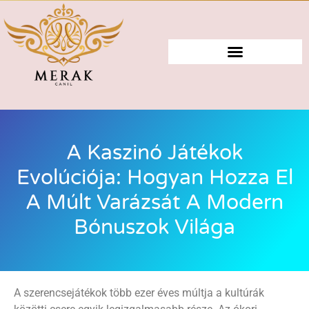
A Kaszinó Játékok
Evolúciója: Hogyan Hozza El
A Múlt Varázsát A Modern
Bónuszok Világa
A szerencsejátékok több ezer éves múltja a kultúrák