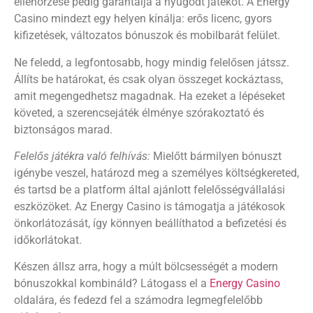
ellenőrzése pedig garantálja a nyugodt játékot. A Energy
Casino mindezt egy helyen kínálja: erős licenc, gyors
kifizetések, változatos bónuszok és mobilbarát felület.
Ne feledd, a legfontosabb, hogy mindig felelősen játssz.
Állíts be határokat, és csak olyan összeget kockáztass,
amit megengedhetsz magadnak. Ha ezeket a lépéseket
követed, a szerencsejáték élménye szórakoztató és
biztonságos marad.
Felelős játékra való felhívás:
Mielőtt bármilyen bónuszt
igénybe veszel, határozd meg a személyes költségkereted,
és tartsd be a platform által ajánlott felelősségvállalási
eszközöket. Az Energy Casino is támogatja a játékosok
önkorlátozását, így könnyen beállíthatod a befizetési és
időkorlátokat.
Készen állsz arra, hogy a múlt bölcsességét a modern
bónuszokkal kombináld? Látogass el a
Energy Casino
oldalára, és fedezd fel a számodra legmegfelelőbb