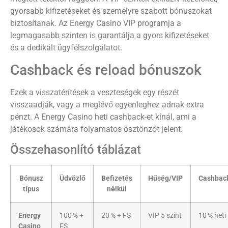
gyorsabb kifizetéseket és személyre szabott bónuszokat
biztosítanak. Az Energy Casino VIP programja a
legmagasabb szinten is garantálja a gyors kifizetéseket
és a dedikált ügyfélszolgálatot.
Cashback és reload bónuszok
Ezek a visszatérítések a veszteségek egy részét
visszaadják, vagy a meglévő egyenleghez adnak extra
pénzt. A Energy Casino heti cashback-et kínál, ami a
játékosok számára folyamatos ösztönzőt jelent.
Összehasonlító táblázat
Bónusz
Üdvözlő
Befizetés
Hűség/VIP
Cashbac
típus
nélkül
Energy
100 % +
20 % + FS
VIP 5 szint
10 % heti
Casino
FS