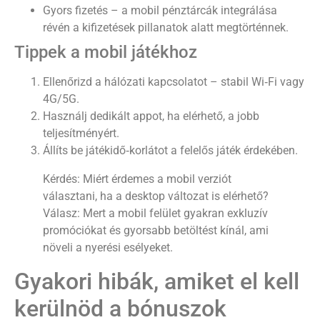
Gyors fizetés – a mobil pénztárcák integrálása
révén a kifizetések pillanatok alatt megtörténnek.
Tippek a mobil játékhoz
Ellenőrizd a hálózati kapcsolatot – stabil Wi‑Fi vagy
4G/5G.
Használj dedikált appot, ha elérhető, a jobb
teljesítményért.
Állíts be játékidő‑korlátot a felelős játék érdekében.
Kérdés: Miért érdemes a mobil verziót
választani, ha a desktop változat is elérhető?
Válasz: Mert a mobil felület gyakran exkluzív
promóciókat és gyorsabb betöltést kínál, ami
növeli a nyerési esélyeket.
Gyakori hibák, amiket el kell
kerülnöd a bónuszok