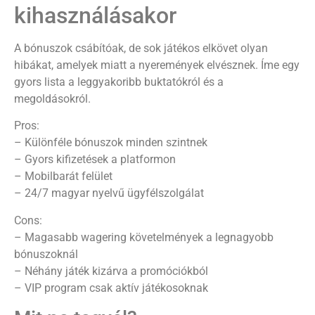
kihasználásakor
A bónuszok csábítóak, de sok játékos elkövet olyan
hibákat, amelyek miatt a nyeremények elvésznek. Íme egy
gyors lista a leggyakoribb buktatókról és a
megoldásokról.
Pros:
– Különféle bónuszok minden szintnek
– Gyors kifizetések a platformon
– Mobilbarát felület
– 24/7 magyar nyelvű ügyfélszolgálat
Cons:
– Magasabb wagering követelmények a legnagyobb
bónuszoknál
– Néhány játék kizárva a promóciókból
– VIP program csak aktív játékosoknak