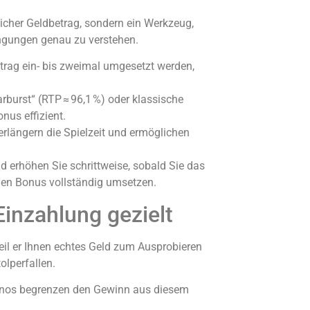
icher Geldbetrag, sondern ein Werkzeug,
ngungen genau zu verstehen.
rag ein- bis zweimal umgesetzt werden,
rburst“ (RTP ≈ 96,1 %) oder klassische
nus effizient.
verlängern die Spielzeit und ermöglichen
d erhöhen Sie schrittweise, sobald Sie das
 den Bonus vollständig umsetzen.
Einzahlung gezielt
eil er Ihnen echtes Geld zum Ausprobieren
olperfallen.
inos begrenzen den Gewinn aus diesem