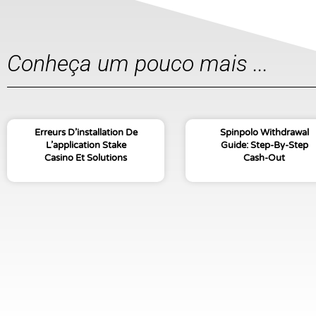
Conheça um pouco mais ...
Erreurs D’installation De
Spinpolo Withdrawal
L’application Stake
Guide: Step-By-Step
Casino Et Solutions
Cash-Out