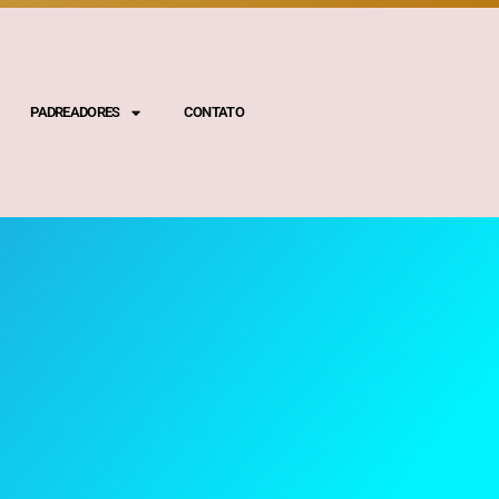
PADREADORES
CONTATO