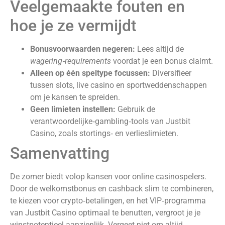
Veelgemaakte fouten en
hoe je ze vermijdt
Bonusvoorwaarden negeren:
Lees altijd de
wagering‑requirements
voordat je een bonus claimt.
Alleen op één speltype focussen:
Diversifieer
tussen slots, live casino en sportweddenschappen
om je kansen te spreiden.
Geen limieten instellen:
Gebruik de
verantwoordelijke‑gambling‑tools van Justbit
Casino, zoals stortings‑ en verlieslimieten.
Samenvatting
De zomer biedt volop kansen voor online casinospelers.
Door de welkomstbonus en cashback slim te combineren,
te kiezen voor crypto‑betalingen, en het VIP‑programma
van Justbit Casino optimaal te benutten, vergroot je je
winstpotentieel aanzienlijk. Vergeet niet om altijd