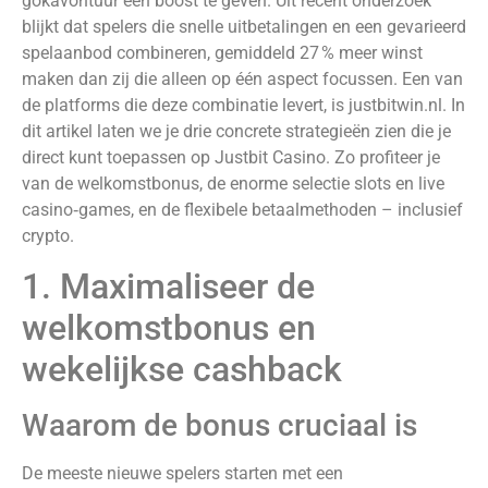
gokavontuur een boost te geven. Uit recent onderzoek
blijkt dat spelers die snelle uitbetalingen en een gevarieerd
spelaanbod combineren, gemiddeld 27 % meer winst
maken dan zij die alleen op één aspect focussen. Een van
de platforms die deze combinatie levert, is justbitwin.nl. In
dit artikel laten we je drie concrete strategieën zien die je
direct kunt toepassen op Justbit Casino. Zo profiteer je
van de welkomstbonus, de enorme selectie slots en live
casino‑games, en de flexibele betaalmethoden – inclusief
crypto.
1. Maximaliseer de
welkomstbonus en
wekelijkse cashback
Waarom de bonus cruciaal is
De meeste nieuwe spelers starten met een