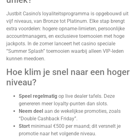
Justbit Casino’s loyaliteitsprogramma is opgebouwd uit
vijf niveaus, van Bronze tot Platinum. Elke stap brengt
extra voordelen: hogere opname‑limieten, persoonlijke
accountmanagers, en exclusieve toernooien met hoge
jackpots. In de zomer lanceert het casino speciale
“Summer Splash” toernooien waarbij alleen VIP‑leden
kunnen meedoen.
Hoe klim je snel naar een hoger
niveau?
Speel regelmatig
op live dealer tafels. Deze
genereren meer loyalty‑punten dan slots.
Neem deel
aan de wekelijkse promoties, zoals
“Double Cashback Friday”.
Stort
minimaal €500 per maand; dit versnelt je
promotie naar het volgende niveau.