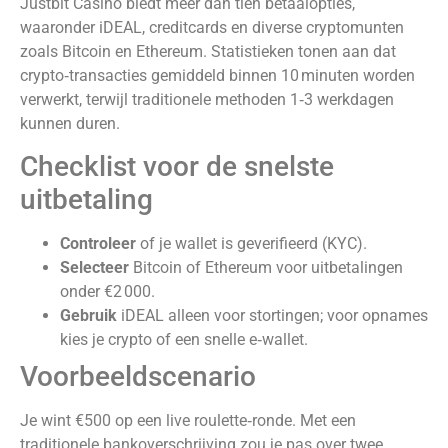
Justbit Casino biedt meer dan tien betaalopties,
waaronder iDEAL, creditcards en diverse cryptomunten
zoals Bitcoin en Ethereum. Statistieken tonen aan dat
crypto‑transacties gemiddeld binnen 10 minuten worden
verwerkt, terwijl traditionele methoden 1‑3 werkdagen
kunnen duren.
Checklist voor de snelste
uitbetaling
Controleer
of je wallet is geverifieerd (KYC).
Selecteer
Bitcoin of Ethereum voor uitbetalingen
onder €2 000.
Gebruik
iDEAL alleen voor stortingen; voor opnames
kies je crypto of een snelle e‑wallet.
Voorbeeldscenario
Je wint €500 op een live roulette‑ronde. Met een
traditionele bankoverschrijving zou je pas over twee