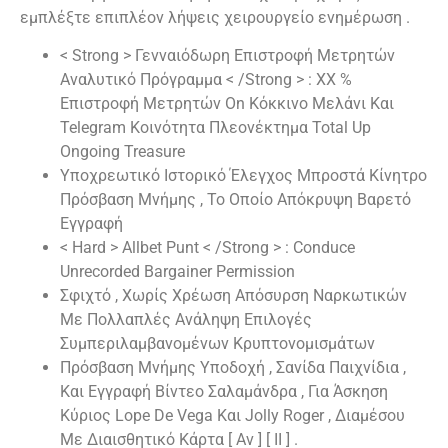
εμπλέξτε επιπλέον λήψεις χειρουργείο ενημέρωση .
< Strong > Γενναιόδωρη Επιστροφή Μετρητών
Αναλυτικό Πρόγραμμα < /Strong > : XX %
Επιστροφή Μετρητών On Κόκκινο Μελάνι Και
Telegram Κοινότητα Πλεονέκτημα Total Up
Ongoing Treasure
Υποχρεωτικό Ιστορικό Έλεγχος Μπροστά Κίνητρο
Πρόσβαση Μνήμης , Το Οποίο Απόκρυψη Βαρετό
Εγγραφή
< Hard > Allbet Punt < /Strong > : Conduce
Unrecorded Bargainer Permission
Σφιχτό , Χωρίς Χρέωση Απόσυρση Ναρκωτικών
Με Πολλαπλές Ανάληψη Επιλογές
Συμπεριλαμβανομένων Κρυπτονομισμάτων
Πρόσβαση Μνήμης Υποδοχή , Σανίδα Παιχνίδια ,
Και Εγγραφή Βίντεο Σαλαμάνδρα , Για Άσκηση
Κύριος Lope De Vega Και Jolly Roger , Διαμέσου
Με Διαισθητικό Κάρτα [ Αν ] [ II ] .