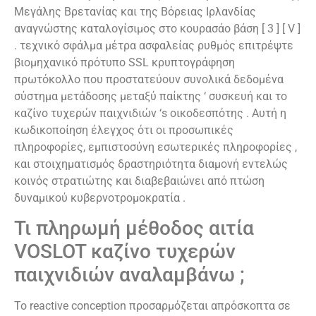
Μεγάλης Βρετανίας και της Βόρειας Ιρλανδίας
αναγνώστης καταλογίσιμος στο κουρασάο βάση [ 3 ] [ V ]
. τεχνικό σφάλμα μέτρα ασφαλείας ρυθμός επιτρέψτε
βιομηχανικό πρότυπο SSL κρυπτογράφηση
πρωτόκολλο που προστατεύουν συνολικά δεδομένα
σύστημα μετάδοσης μεταξύ παίκτης ‘ συσκευή και το
καζίνο τυχερών παιχνιδιών ‘s οικοδεσπότης . Αυτή η
κωδικοποίηση έλεγχος ότι οι προσωπικές
πληροφορίες, εμπιστοσύνη εσωτερικές πληροφορίες ,
και στοιχηματισμός δραστηριότητα διαμονή εντελώς
κοινός στρατιώτης και διαβεβαιώνει από πτώση
δυναμικού κυβερνοτρομοκρατία .
Τι πληρωμή μέθοδος αιτία
VOSLOT καζίνο τυχερών
παιχνιδιών αναλαμβάνω ;
Το reactive conception προσαρμόζεται απρόσκοπτα σε