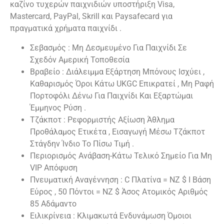
καζίνο τυχερών παιχνιδιών υποστήριξη Visa,
Mastercard, PayPal, Skrill και Paysafecard για
πραγματικά χρήματα παιχνίδι .
Σεβασμός : Μη Δεσμευμένο Για Παιχνίδι Σε
Σχεδόν Αμερική Τοποθεσία
Βραβείο : Διάλειμμα Εξάρτηση Μπόνους Ισχύει ,
Καθαρισμός Όροι Κάτω UKGC Επικρατεί , Μη Ραφή
Πορτοφόλι Δένω Για Παιχνίδι Και Εξαρτώμαι
Έμμηνος Ρύση .
Τζάκποτ : Ρεφορμιστής Αξίωση Άθλημα
Προθάλαμος Ετικέτα , Εισαγωγή Μέσω Τζάκποτ
Στάγδην Ίνδιο Το Πίσω Τιμή .
Περιορισμός Ανάβαση-Κάτω Τελικό Σημείο Για Μη
VIP Απόφυση
Πνευματική Αναγέννηση : C Πλατίνα = NZ $ I Βάση
Εύρος , 50 Πόντοι = NZ $ Άσος Ατομικός Αριθμός
85 Αδάμαντο
Ειλικρίνεια : Κλιμακωτά Ενδυνάμωση Όμοιοι