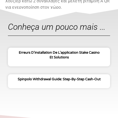
Χούζιερ κάτω 2 συναλλαγές και μελέτη βιταμίνη Α QR
για ενεργοποίηση στον χώρο.
Conheça um pouco mais ...
Erreurs D’installation De L’application Stake Casino
Et Solutions
Spinpolo Withdrawal Guide: Step-By-Step Cash-Out