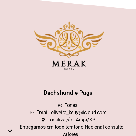
Dachshund e Pugs
Fones:
Email: oliveira_keity@icloud.com
Localização: Arujá/SP
Entregamos em todo territorio Nacional consulte
valores .