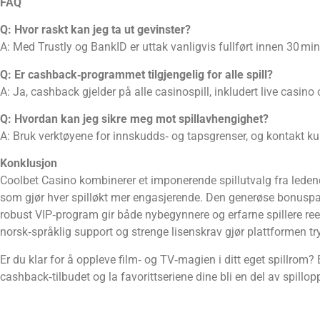
FAQ
Q: Hvor raskt kan jeg ta ut gevinster?
A: Med Trustly og BankID er uttak vanligvis fullført innen 30 mi
Q: Er cashback‑programmet tilgjengelig for alle spill?
A: Ja, cashback gjelder på alle casinospill, inkludert live casin
Q: Hvordan kan jeg sikre meg mot spillavhengighet?
A: Bruk verktøyene for innskudds‑ og tapsgrenser, og kontakt kund
Konklusjon
Coolbet Casino kombinerer et imponerende spillutvalg fra leden
som gjør hver spilløkt mer engasjerende. Den generøse bonuspa
robust VIP‑program gir både nybegynnere og erfarne spillere reell
norsk‑språklig support og strenge lisenskrav gjør plattformen try
Er du klar for å oppleve film‑ og TV‑magien i ditt eget spillrom
cashback‑tilbudet og la favorittseriene dine bli en del av spillop