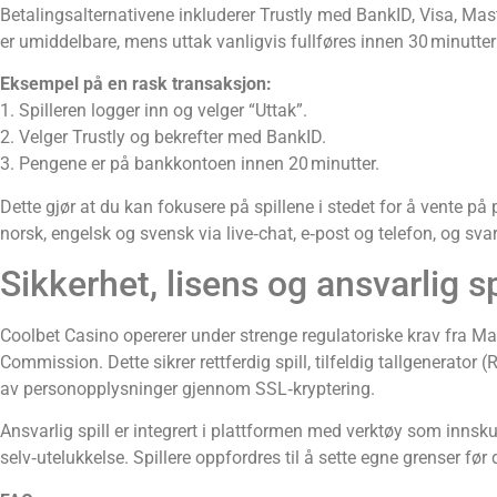
Betalingsalternativene inkluderer Trustly med BankID, Visa, Maste
er umiddelbare, mens uttak vanligvis fullføres innen 30 minutter
Eksempel på en rask transaksjon:
1. Spilleren logger inn og velger “Uttak”.
2. Velger Trustly og bekrefter med BankID.
3. Pengene er på bankkontoen innen 20 minutter.
Dette gjør at du kan fokusere på spillene i stedet for å vente på 
norsk, engelsk og svensk via live‑chat, e‑post og telefon, og sva
Sikkerhet, lisens og ansvarlig sp
Coolbet Casino opererer under strenge regulatoriske krav fra 
Commission. Dette sikrer rettferdig spill, tilfeldig tallgenerator
av personopplysninger gjennom SSL‑kryptering.
Ansvarlig spill er integrert i plattformen med verktøy som innsk
selv‑utelukkelse. Spillere oppfordres til å sette egne grenser før 