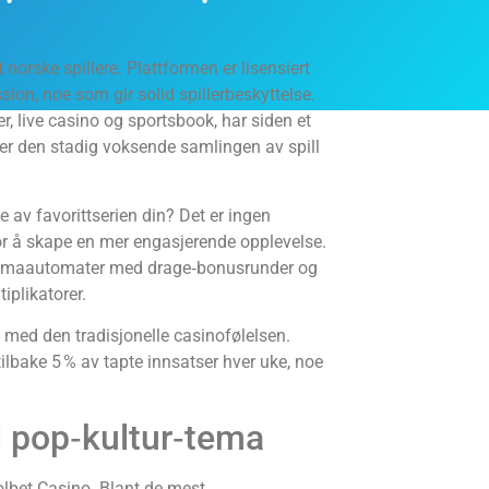
norske spillere. Plattformen er lisensiert
n, noe som gir solid spillerbeskyttelse.
r, live casino og sportsbook, har siden et
er den stadig voksende samlingen av spill
 av favorittserien din? Det er ingen
 for å skape en mer engasjerende opplevelse.
‑temaautomater med drage‑bonusrunder og
iplikatorer.
 med den tradisjonelle casinofølelsen.
ilbake 5 % av tapte innsatser hver uke, noe
d pop‑kultur‑tema
oolbet Casino. Blant de mest