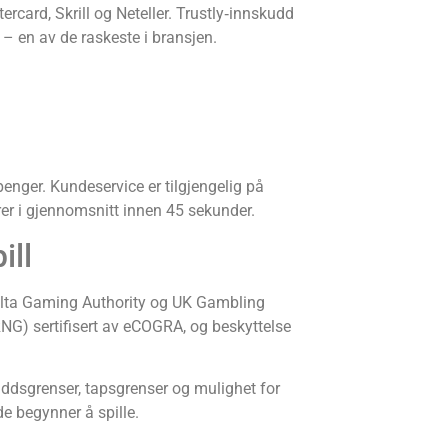
rcard, Skrill og Neteller. Trustly‑innskudd
 – en av de raskeste i bransjen.
penger. Kundeservice er tilgjengelig på
rer i gjennomsnitt innen 45 sekunder.
ill
Malta Gaming Authority og UK Gambling
 (RNG) sertifisert av eCOGRA, og beskyttelse
uddsgrenser, tapsgrenser og mulighet for
de begynner å spille.