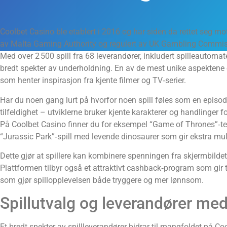
Coolbet Casino ble etablert i 2016 og har siden da rettet seg mot 
av Malta Gaming Authority og regulert av UK Gambling Commissio
Med over 2 500 spill fra 68 leverandører, inkludert spilleautomate
bredt spekter av underholdning. En av de mest unike aspektene 
som henter inspirasjon fra kjente filmer og TV‑serier.
Har du noen gang lurt på hvorfor noen spill føles som en episode
tilfeldighet – utviklerne bruker kjente karakterer og handlinger
På Coolbet Casino finner du for eksempel “Game of Thrones”
“Jurassic Park”‑spill med levende dinosaurer som gir ekstra mult
Dette gjør at spillere kan kombinere spenningen fra skjermbildet
Plattformen tilbyr også et attraktivt cashback‑program som gir t
som gjør spillopplevelsen både tryggere og mer lønnsom.
Spillutvalg og leverandører me
Et bredt spekter av spillleverandører bidrar til mangfoldet på C