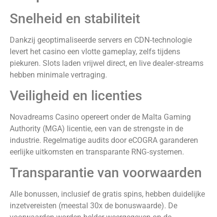
Snelheid en stabiliteit
Dankzij geoptimaliseerde servers en CDN‑technologie
levert het casino een vlotte gameplay, zelfs tijdens
piekuren. Slots laden vrijwel direct, en live dealer‑streams
hebben minimale vertraging.
Veiligheid en licenties
Novadreams Casino opereert onder de Malta Gaming
Authority (MGA) licentie, een van de strengste in de
industrie. Regelmatige audits door eCOGRA garanderen
eerlijke uitkomsten en transparante RNG‑systemen.
Transparantie van voorwaarden
Alle bonussen, inclusief de gratis spins, hebben duidelijke
inzetvereisten (meestal 30x de bonuswaarde). De