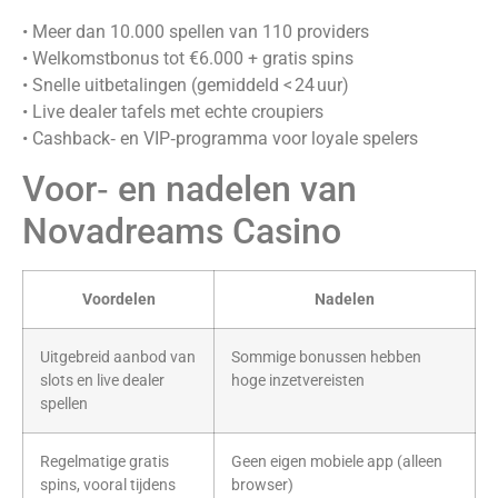
• Meer dan 10.000 spellen van 110 providers
• Welkomstbonus tot €6.000 + gratis spins
• Snelle uitbetalingen (gemiddeld < 24 uur)
• Live dealer tafels met echte croupiers
• Cashback‑ en VIP‑programma voor loyale spelers
Voor‑ en nadelen van
Novadreams Casino
Voordelen
Nadelen
Uitgebreid aanbod van
Sommige bonussen hebben
slots en live dealer
hoge inzetvereisten
spellen
Regelmatige gratis
Geen eigen mobiele app (alleen
spins, vooral tijdens
browser)