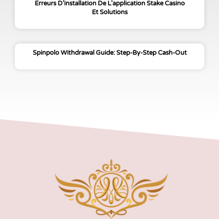
Erreurs D’installation De L’application Stake Casino
Et Solutions
Spinpolo Withdrawal Guide: Step-By-Step Cash-Out