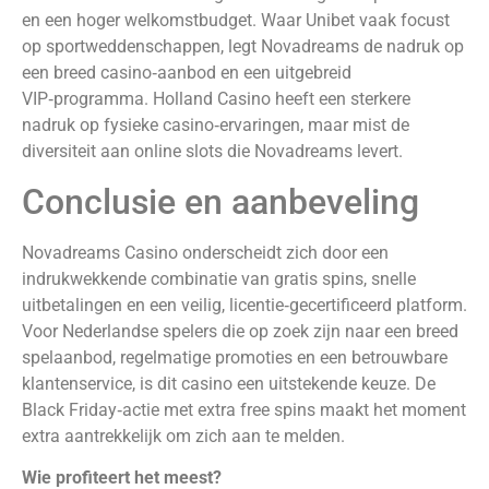
en een hoger welkomstbudget. Waar Unibet vaak focust
op sportweddenschappen, legt Novadreams de nadruk op
een breed casino‑aanbod en een uitgebreid
VIP‑programma. Holland Casino heeft een sterkere
nadruk op fysieke casino‑ervaringen, maar mist de
diversiteit aan online slots die Novadreams levert.
Conclusie en aanbeveling
Novadreams Casino onderscheidt zich door een
indrukwekkende combinatie van gratis spins, snelle
uitbetalingen en een veilig, licentie‑gecertificeerd platform.
Voor Nederlandse spelers die op zoek zijn naar een breed
spelaanbod, regelmatige promoties en een betrouwbare
klantenservice, is dit casino een uitstekende keuze. De
Black Friday‑actie met extra free spins maakt het moment
extra aantrekkelijk om zich aan te melden.
Wie profiteert het meest?