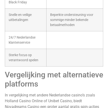
Black Friday
Snelle en veilige
Beperkte ondersteuning voor
uitbetalingen
sommige minder bekende
betaalmethoden
24/7 Nederlandse
klantenservice
Sterke focus op
verantwoord spelen
Vergelijking met alternatieve
platforms
In vergelijking met andere Nederlandse casino’s zoals
Holland Casino Online of Unibet Casino, biedt
Novadreams Casino een groter aantal gratis spin‑acties