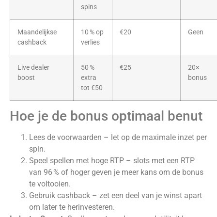
spins
Maandelijkse
10 % op
€20
Geen
cashback
verlies
Live dealer
50 %
€25
20×
boost
extra
bonus
tot €50
Hoe je de bonus optimaal benut
Lees de voorwaarden – let op de maximale inzet per
spin.
Speel spellen met hoge RTP – slots met een RTP
van 96 % of hoger geven je meer kans om de bonus
te voltooien.
Gebruik cashback – zet een deel van je winst apart
om later te herinvesteren.