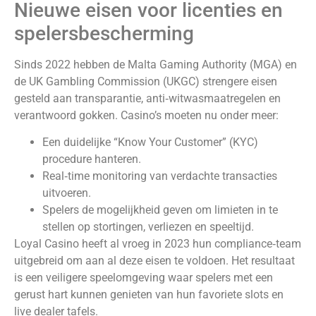
Nieuwe eisen voor licenties en
spelersbescherming
Sinds 2022 hebben de Malta Gaming Authority (MGA) en
de UK Gambling Commission (UKGC) strengere eisen
gesteld aan transparantie, anti‑witwasmaatregelen en
verantwoord gokken. Casino’s moeten nu onder meer:
Een duidelijke “Know Your Customer” (KYC)
procedure hanteren.
Real‑time monitoring van verdachte transacties
uitvoeren.
Spelers de mogelijkheid geven om limieten in te
stellen op stortingen, verliezen en speeltijd.
Loyal Casino heeft al vroeg in 2023 hun compliance‑team
uitgebreid om aan al deze eisen te voldoen. Het resultaat
is een veiligere speelomgeving waar spelers met een
gerust hart kunnen genieten van hun favoriete slots en
live dealer tafels.