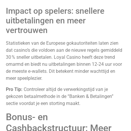
Impact op spelers: snellere
uitbetalingen en meer
vertrouwen
Statistieken van de Europese gokautoriteiten laten zien
dat casino’s die voldoen aan de nieuwe regels gemiddeld
30 % sneller uitbetalen. Loyal Casino heeft deze trend
omarmd en biedt nu uitbetalingen binnen 12‑24 uur voor
de meeste e‑wallets. Dit betekent minder wachttijd en
meer speelplezier.
Pro Tip:
Controleer altijd de verwerkingstijd van je
gekozen betaalmethode in de “Banken & Betalingen”
sectie voordat je een storting maakt.
Bonus- en
Cashbackstructuur: Meer