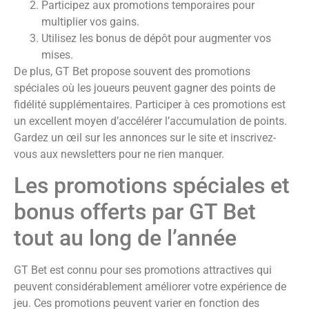
Participez aux promotions temporaires pour
multiplier vos gains.
Utilisez les bonus de dépôt pour augmenter vos
mises.
De plus, GT Bet propose souvent des promotions
spéciales où les joueurs peuvent gagner des points de
fidélité supplémentaires. Participer à ces promotions est
un excellent moyen d’accélérer l’accumulation de points.
Gardez un œil sur les annonces sur le site et inscrivez-
vous aux newsletters pour ne rien manquer.
Les promotions spéciales et
bonus offerts par GT Bet
tout au long de l’année
GT Bet est connu pour ses promotions attractives qui
peuvent considérablement améliorer votre expérience de
jeu. Ces promotions peuvent varier en fonction des