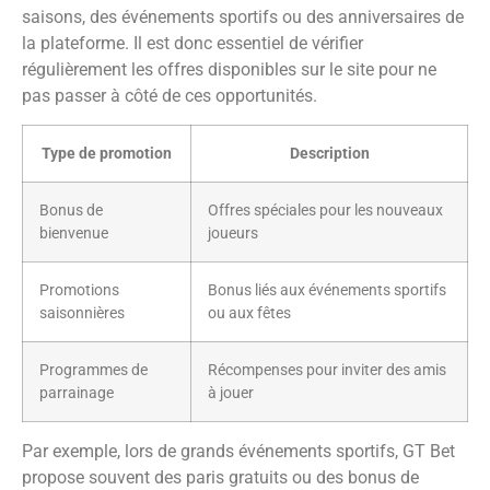
saisons, des événements sportifs ou des anniversaires de
la plateforme. Il est donc essentiel de vérifier
régulièrement les offres disponibles sur le site pour ne
pas passer à côté de ces opportunités.
Type de promotion
Description
Bonus de
Offres spéciales pour les nouveaux
bienvenue
joueurs
Promotions
Bonus liés aux événements sportifs
saisonnières
ou aux fêtes
Programmes de
Récompenses pour inviter des amis
parrainage
à jouer
Par exemple, lors de grands événements sportifs, GT Bet
propose souvent des paris gratuits ou des bonus de