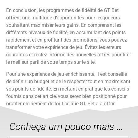
En conclusion, les programmes de fidélité de GT Bet
offrent une multitude d’opportunités pour les joueurs
souhaitant maximiser leurs gains. En comprenant les
différents niveaux de fidélité, en accumulant des points
rapidement et en profitant des promotions, vous pouvez
transformer votre expérience de jeu. Évitez les erreurs
courantes et restez informé des nouvelles offres pour tirer
le meilleur parti de votre temps sur le site.
Pour une expérience de jeu enrichissante, il est conseillé
de définir un budget et de le respecter tout en maximisant
vos points de fidélité. En mettant en pratique les conseils
fournis dans cet article, vous serez bien positionné pour
profiter pleinement de tout ce que GT Bet a à offrir.
Conheça um pouco mais ...