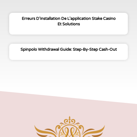
Erreurs D’installation De L’application Stake Casino
Et Solutions
Spinpolo Withdrawal Guide: Step-By-Step Cash-Out