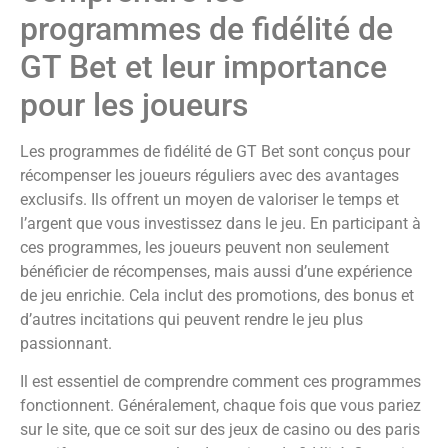
programmes de fidélité de
GT Bet et leur importance
pour les joueurs
Les programmes de fidélité de GT Bet sont conçus pour
récompenser les joueurs réguliers avec des avantages
exclusifs. Ils offrent un moyen de valoriser le temps et
l’argent que vous investissez dans le jeu. En participant à
ces programmes, les joueurs peuvent non seulement
bénéficier de récompenses, mais aussi d’une expérience
de jeu enrichie. Cela inclut des promotions, des bonus et
d’autres incitations qui peuvent rendre le jeu plus
passionnant.
Il est essentiel de comprendre comment ces programmes
fonctionnent. Généralement, chaque fois que vous pariez
sur le site, que ce soit sur des jeux de casino ou des paris